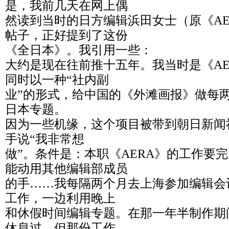
是，我前几天在网上偶
然读到当时的日方编辑浜田女士（原《AE
帖子，正好提到了这份
《全日本》。我引用一些：
大约是现在往前推十五年。我当时是《AE
同时以一种“社内副
业”的形式，给中国的《外滩画报》做每两
日本专题。
因为一些机缘，这个项目被带到朝日新闻
手说“我非常想
做”。条件是：本职《AERA》的工作要
能动用其他编辑部成员
的手……我每隔两个月去上海参加编辑会
工作，一边利用晚上
和休假时间编辑专题。在那一年半制作期
休息过，但那份工作