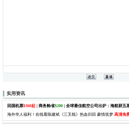
实用资讯
回国机票
$360起
| 商务舱省
$200
| 全球最佳航空公司出炉：海航获五
海外华人福利！在线看陈建斌《三叉戟》热血归回 豪情筑梦
高清免