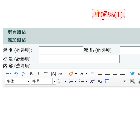
100%(1)
笔 名 (必选项):
密 码 (必选项):
标 题 (必选项):
内 容 (选填项):
字体
字号