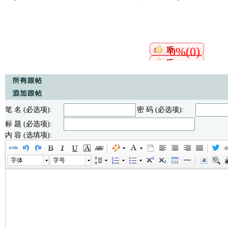
0%(0)
笔 名 (必选项):
密 码 (必选项):
标 题 (必选项):
内 容 (选填项):
字体
字号