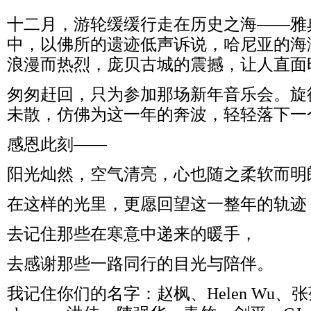
十二月，游轮缓缓行走在历史之海——雅
中，以佛所的遗迹低声诉说，哈尼亚的海
浪漫而热烈，庞贝古城的震撼，让人直面
匆匆赶回，只为参加那场新年音乐会。旋
未散，仿佛为这一年的奔波，轻轻落下一
感恩此刻——
阳光灿然，空气清亮，心也随之柔软而明
在这样的光里，更愿回望这一整年的轨迹
去记住那些在寒意中递来的暖手，
去感谢那些一路同行的目光与陪伴。
我记住你们的名字：赵枫、Helen Wu、