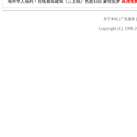
海外华人福利！在线看陈建斌《三叉戟》热血归回 豪情筑梦
高清免
关于本站
|
广告服务
Copyright (C) 1998-2