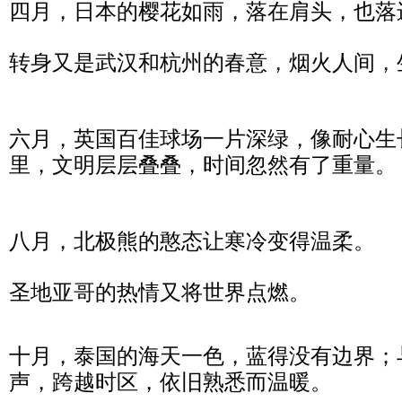
四月，日本的樱花如雨，落在肩头，也落
转身又是武汉和杭州的春意，烟火人间，
六月，英国百佳球场一片深绿，像耐心生
里，文明层层叠叠，时间忽然有了重量。
八月，北极熊的憨态让寒冷变得温柔。
圣地亚哥的热情又将世界点燃。
十月，泰国的海天一色，蓝得没有边界；
声，跨越时区，依旧熟悉而温暖。