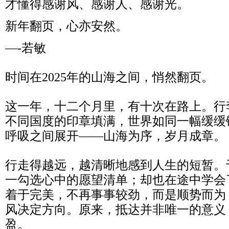
才懂得感谢风、感谢人、感谢光。
新年翻页，心亦安然。
—-若敏
时间在2025年的山海之间，悄然翻页。
这一年，十二个月里，有十次在路上。行
不同国度的印章填满，世界如同一幅缓缓
呼吸之间展开——山海为序，岁月成章。
行走得越远，越清晰地感到人生的短暂。
一勾选心中的愿望清单；却也在途中学会
着于完美，不再事事较劲，而是顺势而为
风决定方向。原来，抵达并非唯一的意义
盈。