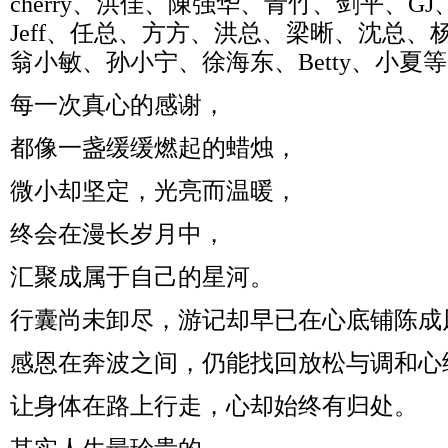
cherry、洪佳、陳强华、青竹、剑平、GJ、sh
Jeff、任总、方方、洪总、梁晰、沈总、杨
翁小敏、孙小宁、徐海东、Betty、小夏等
每一次真心的感谢，
都像一盏缓缓燃起的蜡烛，
微小却坚定，光亮而温暖，
终会在漫长岁月中，
汇聚成属于自己的星河。
行囊尚未卸尽，游记却早已在心底铺陈成
感恩在奔波之间，仍能找回放松与调和心
让身体在路上行走，心却始终有归处。