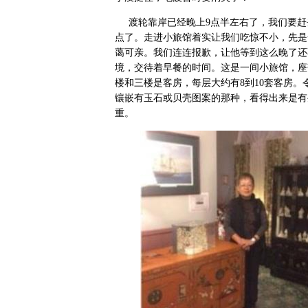
渡轮靠岸已经晚上9点半左右了，我们要赶去一
点了。走进小旅馆着实让我们吃惊不小，先是
蔼可亲。我们连连报歉，让他等到这么晚了还
境，交待着早餐的时间。这是一间小旅馆，座
楼和三楼是客房，每层大约有8到10套客房
镶嵌有玉石或贝壳图案的那种，看得出来是有
重。