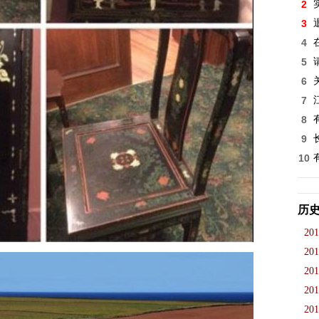
2
3
4
5
6
7
8
9
10
历
201
201
201
201
201