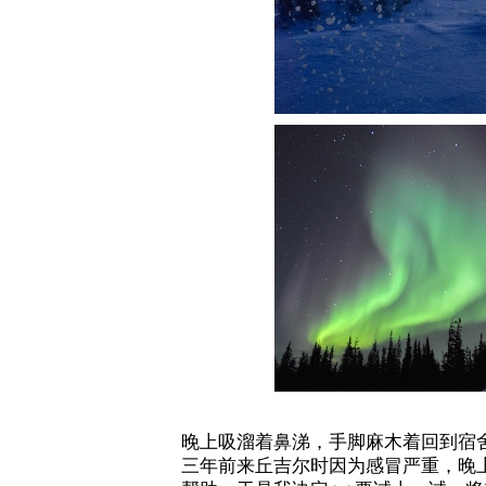
晚上吸溜着鼻涕，手脚麻木着回到宿舍
三年前来丘吉尔时因为感冒严重，晚