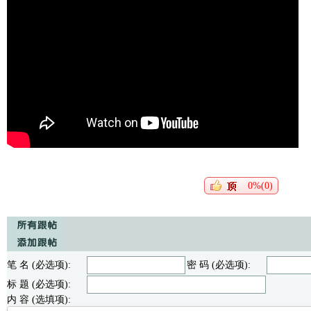
0%(0)
笔 名 (必选项):
密 码 (必选项):
标 题 (必选项):
内 容 (选填项):