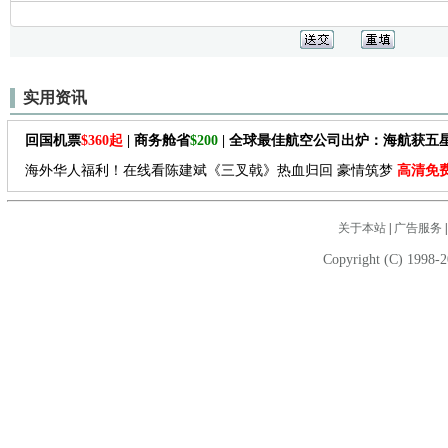
实用资讯
回国机票
$360起
| 商务舱省
$200
| 全球最佳航空公司出炉：海航获五
海外华人福利！在线看陈建斌《三叉戟》热血归回 豪情筑梦
高清免
关于本站
|
广告服务
Copyright (C) 1998-2