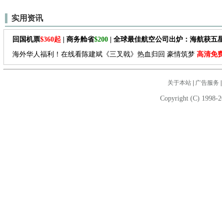
实用资讯
回国机票
$360起
| 商务舱省
$200
| 全球最佳航空公司出炉：海航获五
海外华人福利！在线看陈建斌《三叉戟》热血归回 豪情筑梦
高清免
关于本站
|
广告服务
Copyright (C) 1998-2