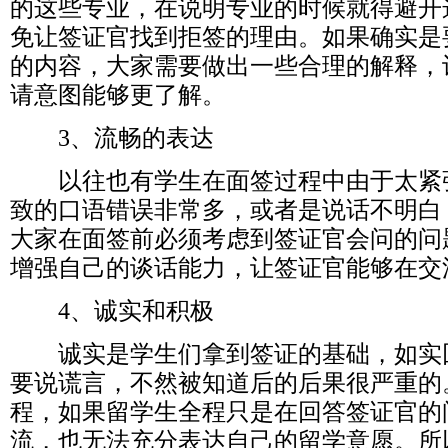
的这些专业，在说明专业的时候就得避开
免让签证官找到拒签的理由。如果确实是
的内容，大家需要做出一些合理的解释，
请意图能够更了解。
3、流畅的表达
以往也有学生在面签过程中由于太紧
致的口语错误非常多，或者是说话不明白
大家在面签前必须考虑到签证官会问的问
增强自己的谈话能力，让签证官能够在交
4、诚实和积极
诚实是学生们拿到签证的基础，如实
要说谎言，不然被知道后的后果很严重的
程，如果留学生全程只是在回答签证官的
流，也无法充分表达自己的留学意愿。所