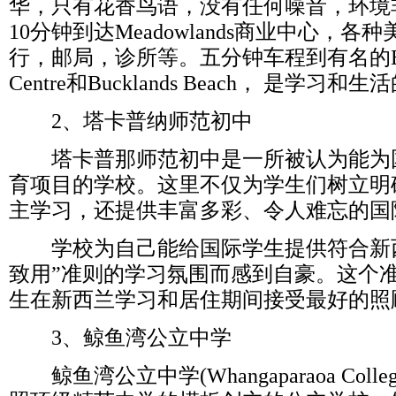
华，只有花香鸟语，没有任何噪音，环境
10分钟到达Meadowlands商业中心，
行，邮局，诊所等。五分钟车程到有名的Botany 
Centre和Bucklands Beach， 是学习和
2、塔卡普纳师范初中
塔卡普那师范初中是一所被认为能为
育项目的学校。这里不仅为学生们树立明
主学习，还提供丰富多彩、令人难忘的国
学校为自己能给国际学生提供符合新西
致用”准则的学习氛围而感到自豪。这个
生在新西兰学习和居住期间接受最好的照
3、鲸鱼湾公立中学
鲸鱼湾公立中学(Whangaparaoa Col