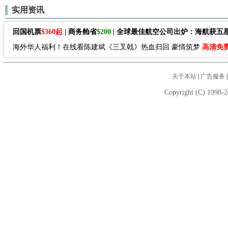
实用资讯
回国机票
$360起
| 商务舱省
$200
| 全球最佳航空公司出炉：海航获五
海外华人福利！在线看陈建斌《三叉戟》热血归回 豪情筑梦
高清免
关于本站
|
广告服务
Copyright (C) 1998-2