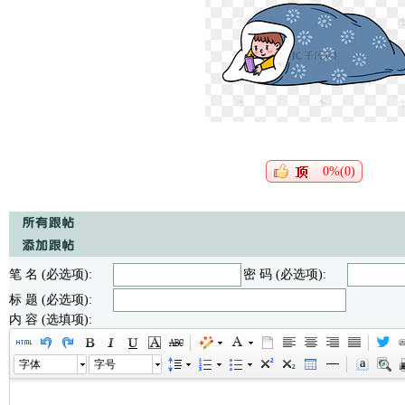
0%(0)
笔 名 (必选项):
密 码 (必选项):
标 题 (必选项):
内 容 (选填项):
字体
字号