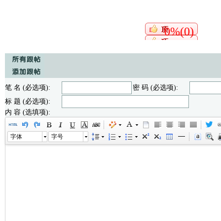
0%(0)
笔 名 (必选项):
密 码 (必选项):
标 题 (必选项):
内 容 (选填项):
字体
字号