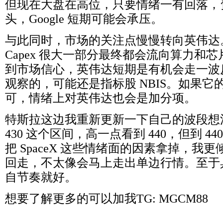
但现在大盘在高位，只要情绪一有回落，
头，Google 短期可能会承压。
与此同时，市场的关注点慢慢转向英伟达
Capex 很大一部分最终都会流向算力和
到市场信心，英伟达短期是有机会走一波
观察的，可能还是指标股 NBIS。如果
可，情绪上对英伟达也会是加分项。
特斯拉这边我重新更新一下自己的波段想法，
430 这个区间，高一点看到 440，但到 4
把 SpaceX 这些情绪面的因素拿掉，我
回走，不太像会马上走出单边行情。至于
自节奏就好。
想要了解更多的可以加我TG: MGCM88