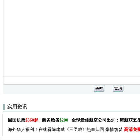
实用资讯
回国机票
$360起
| 商务舱省
$200
| 全球最佳航空公司出炉：海航获五
海外华人福利！在线看陈建斌《三叉戟》热血归回 豪情筑梦
高清免