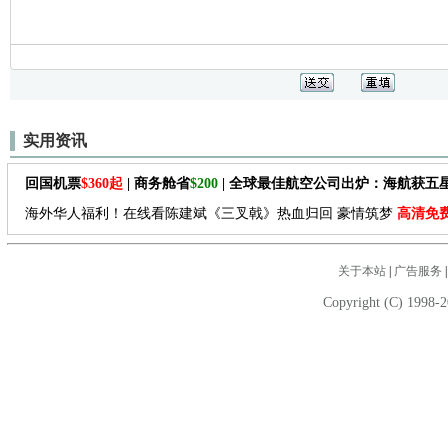
实用资讯
回国机票
$360起
| 商务舱省
$200
| 全球最佳航空公司出炉：海航获五
海外华人福利！在线看陈建斌《三叉戟》热血归回 豪情筑梦
高清免
关于本站
|
广告服务
Copyright (C) 1998-2