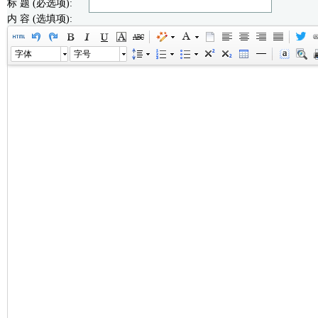
标 题 (必选项):
内 容 (选填项):
字体
字号