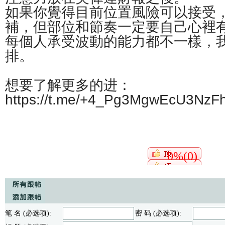
如果你覺得目前位置風險可以接受
補，但部位和節奏一定要自己心裡
每個人承受波動的能力都不一樣，
排。
想要了解更多的进：
https://t.me/+4_Pg3MgwEcU3NzF
0%(0)
笔 名 (必选项):
密 码 (必选项):