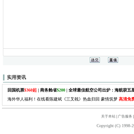
实用资讯
回国机票
$360起
| 商务舱省
$200
| 全球最佳航空公司出炉：海航获五
海外华人福利！在线看陈建斌《三叉戟》热血归回 豪情筑梦
高清免
关于本站
|
广告服务
Copyright (C) 1998-2