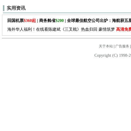
实用资讯
回国机票
$360起
| 商务舱省
$200
| 全球最佳航空公司出炉：海航获五
海外华人福利！在线看陈建斌《三叉戟》热血归回 豪情筑梦
高清免
关于本站
|
广告服务
Copyright (C) 1998-2