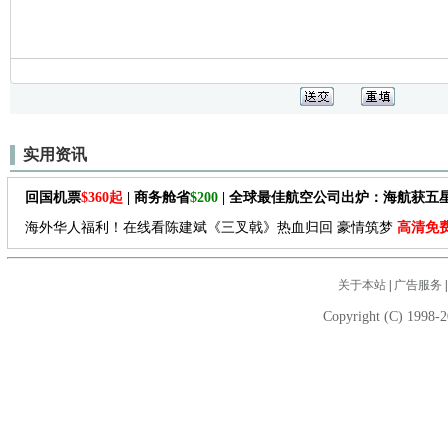
实用资讯
回国机票
$360起
| 商务舱省
$200
| 全球最佳航空公司出炉：海航获五
海外华人福利！在线看陈建斌《三叉戟》热血归回 豪情筑梦
高清免
关于本站
|
广告服务
Copyright (C) 1998-2