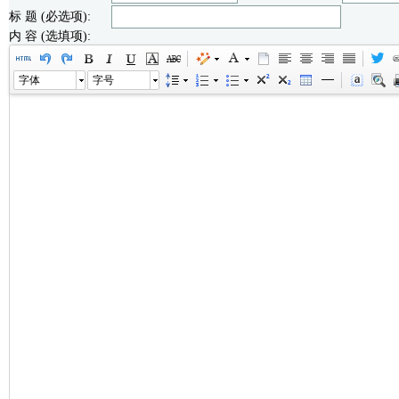
标 题 (必选项):
内 容 (选填项):
字体
字号