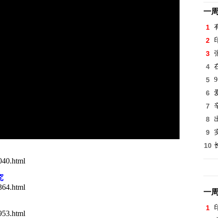
一
1
2
3
4
5
9
6
7
8
9
10
040.html
究
364.html
一
1
953.html