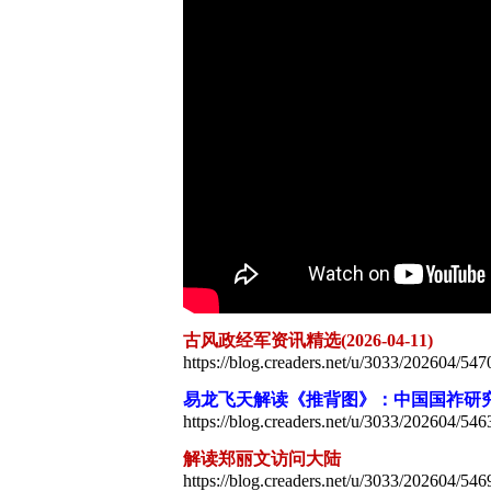
古风政经军资讯精选(2026-04-11)
https://blog.creaders.net/u/3033/202604/547
易龙飞天解读《推背图》：中国国祚研
https://blog.creaders.net/u/3033/202604/546
解读郑丽文访问大陆
https://blog.creaders.net/u/3033/202604/546