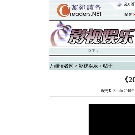
设万维
简体
版主：
万维读者网
>
影视娱乐
> 帖子
《2
送交者:
Rondo
2019年