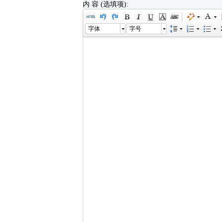
内 容 (选填项):
字体
字号