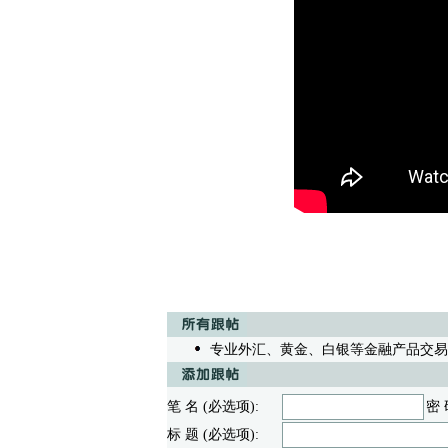
专业外汇、黄金、白银等金融产品交易操盘
笔 名 (必选项):
密 
标 题 (必选项):