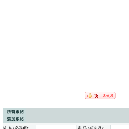
0%(0)
笔 名 (必选项):
密 码 (必选项):