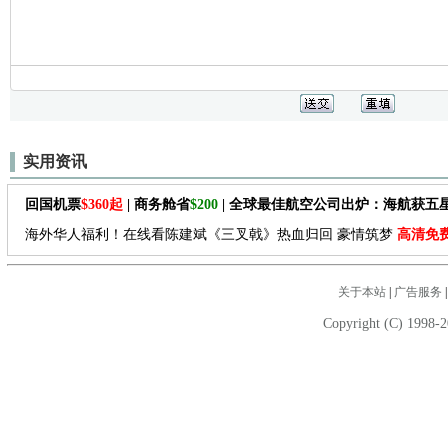
实用资讯
回国机票
$360起
| 商务舱省
$200
| 全球最佳航空公司出炉：海航获五
海外华人福利！在线看陈建斌《三叉戟》热血归回 豪情筑梦
高清免
关于本站
|
广告服务
Copyright (C) 1998-2