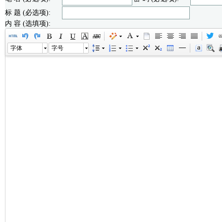
标 题 (必选项):
内 容 (选填项):
字体
字号