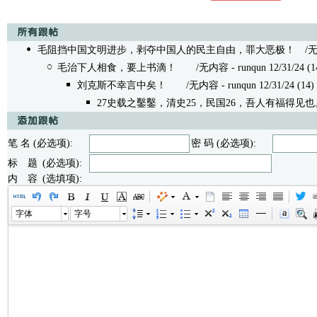
毛阻挡中国文明进步，剥夺中国人的民主自由，罪大恶极！
/无内容
毛治下人相食，要上书滴！
/无内容 - runqun 12/31/24 (1
刘克斯不幸言中矣！
/无内容 - runqun 12/31/24 (14)
27史载之鑿鑿，清史25，民国26，吾人有福得见也
笔 名 (必选项):
密 码 (必选项):
标 题 (必选项):
内 容 (选填项):
字体
字号