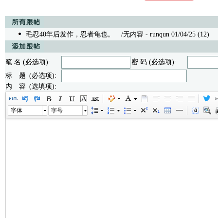
毛忍40年后发作，忍者龟也。
/无内容 - runqun 01/04/25 (12)
笔 名 (必选项):
密 码 (必选项):
标 题 (必选项):
内 容 (选填项):
字体
字号