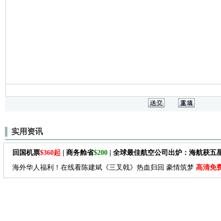
实用资讯
回国机票
$360起
| 商务舱省
$200
| 全球最佳航空公司出炉：海航获五
海外华人福利！在线看陈建斌《三叉戟》热血归回 豪情筑梦
高清免