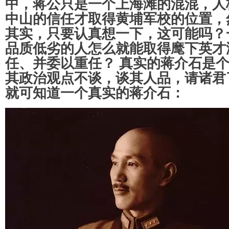
中，蒋公只是一个上海滩的混混，人
中山的信任才取得黄埔军校的位置，
其实，只要认真想一下，这可能吗？
品质低劣的人怎么就能取得麾下英才
任、并委以重任？ 真实的蒋介石是
其政治观点不谈，谈其人品，请诸君
就可知道一个真实的蒋介石：