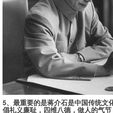
5、最重要的是蒋介石是中国传统文
倡礼义廉耻，四维八德，做人的气节