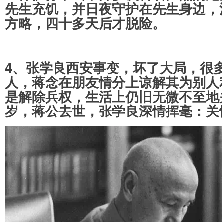
先生充饥，并日夜守护在先生身边，
方略，四十多天后才脱险。
4、张学良西安事变，坏了大局，很
人，蒋念在朋友情分上谅解其为别人
是解除兵权，生活上仍旧无微不至地
岁，蒋公去世，张学良深情挥毫：关