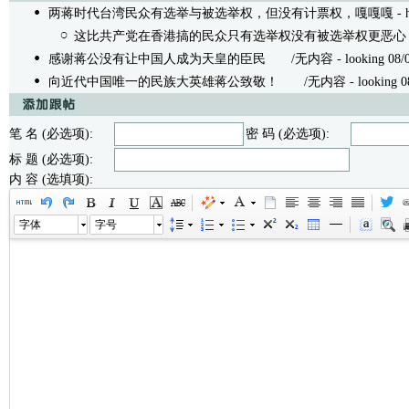
两蒋时代台湾民众有选举与被选举权，但没有计票权，嘎嘎嘎
- 
这比共产党在香港搞的民众只有选举权没有被选举权更恶心
感谢蒋公没有让中国人成为天皇的臣民
/无内容 - looking 08/04
向近代中国唯一的民族大英雄蒋公致敬！
/无内容 - looking 08/
笔 名 (必选项):
密 码 (必选项):
标 题 (必选项):
内 容 (选填项):
字体
字号