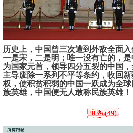
历史上，中国曾三次遭到外敌全面入
一是宋，二是明；唯一没有亡的，是
为国家元首，领导四分五裂的中国，
主导废除一系列不平等条约，收回新
权，使积贫积弱的中国一跃成为全球
族英雄，中国便无人敢称民族英雄！
83%(49)