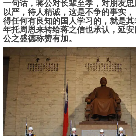
一句话，蒋公对长辈至孝，对朋友忠
以严，待人精诚，这是不争的事实，
得任何有良知的国人学习的，就是其老
年托周恩来转给蒋之信也承认，延安
公之盛德称赞有加。