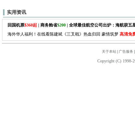
实用资讯
回国机票
$360起
| 商务舱省
$200
| 全球最佳航空公司出炉：海航获五
海外华人福利！在线看陈建斌《三叉戟》热血归回 豪情筑梦
高清免
关于本站
|
广告服务
Copyright (C) 1998-2