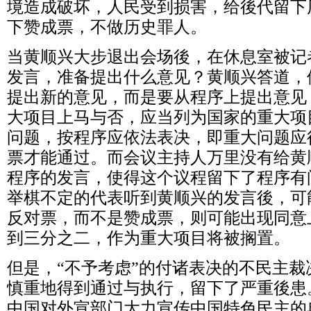
境造成破坏，人民受到损害，给後代留下
下赞成票，不做历史罪人。
当黄顺兴大步退出会场後，在休息室被记
发言，准备提出什么意见？黄顺兴答道，
提出新的意见，而是要从程序上提出意见
大项目上马与否，应当列为国家的重大项
问题，按程序应依法表决，即重大问题应
票才能通过。而会议主持人万里没有给黄
程序的发言，使得这个议程留下了程序有
举棋不定的代表听到黄顺兴的发言後，可
反对票，而不是赞成票，则可能出现同意
到三分之二，作为重大项目将被搁置。
但是，
“
不予考虑
”
的付诸表决的不民主裁
慎重地得到通过与执行，留下了严重後患
中国对外宣部门大力宣传中国特色民主的