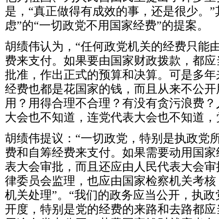
是，
“
真正做得有成效的事，还是很少。
”
虑
”
的
“
一切政党不用国家经费
”
的提案。
胡绩伟认为，
“
任何政党机关的经费只能
费来支付。如果要由国家财政拨款，都应
批准，作出正式的预算和决算。可是多年
经费也都是花国家的钱，而且从来不公开
用？用得合理不合理？有没有贪污浪费？
大会也不知道，连党代表大会也不知道，
胡绩伟提议：
“
一切政党，特别是执政党
费和自筹经费来支付。如果需要动用国家
表大会审批，而且还应由人民代表大会审
律委员会监理，也应由国家检察机关考核
机关处理
”
。
“
我们的政务应当公开，执政
开度，特别是党的经费的来路和去路都应