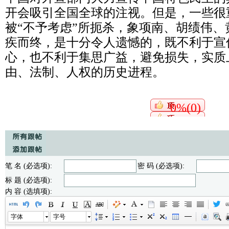
开会吸引全国全球的注视。但是，一些很
被
“
不予考虑
”
所扼杀，象项南、胡绩伟、
疾而终，是十分令人遗憾的，既不利于宣
心，也不利于集思广益，避免损失，实质
由、法制、人权的历史进程。
0%(0)
笔 名 (必选项):
密 码 (必选项):
标 题 (必选项):
内 容 (选填项):
字体
字号