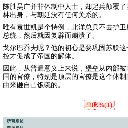
陈胜吴广并非体制中人士，却起兵颠覆了
林出身，与朝廷没有任何关系的。
唯有袁世凯是个特例，北洋总兵不去护卫
总统，然后就因复辟而崩溃了。
戈尔巴乔夫呢？他的初心是要巩固苏联这
控才促成了帝国的解体。
因此，从普遍意义上来说，堡垒从内部被
国的官僚，特别是顶层的官僚是这个体制
由来砸自己饭碗的。
100%(1)