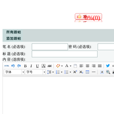
0%(0)
笔 名 (必选项):
密 码 (必选项):
标 题 (必选项):
内 容 (选填项):
字体
字号