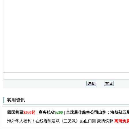
实用资讯
回国机票
$360起
| 商务舱省
$200
| 全球最佳航空公司出炉：海航获五
海外华人福利！在线看陈建斌《三叉戟》热血归回 豪情筑梦
高清免