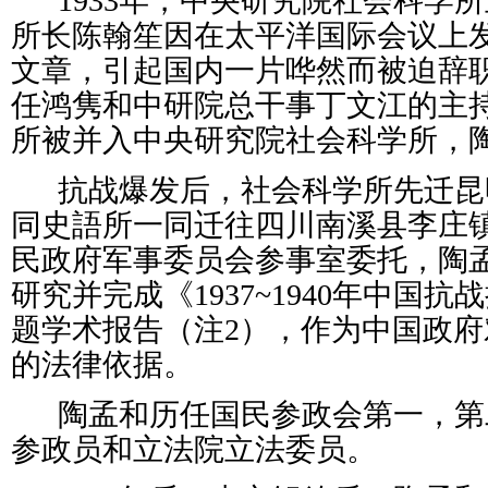
1933年，中央研究院社会科学
所长陈翰笙因在太平洋国际会议上
文章，引起国内一片哗然而被迫辞
任鸿隽和中研院总干事丁文江的主
所被并入中央研究院社会科学所，
抗战爆发后，社会科学所先迁昆明
同史語所一同迁往四川南溪县李庄
民政府军事委员会参事室委托，陶
研究并完成《1937~1940年中国
题学术报告（注2），作为中国政
的法律依据。
陶孟和历任国民参政会第一，第
参政员和立法院立法委员。