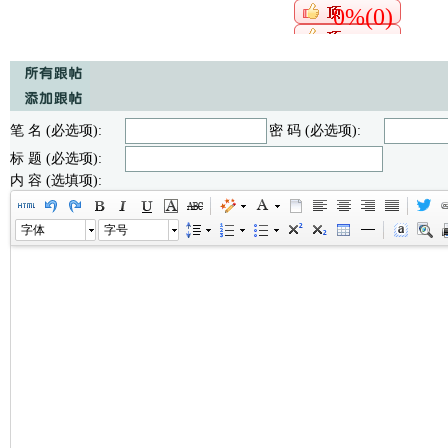
0%(0)
笔 名 (必选项):
密 码 (必选项):
标 题 (必选项):
内 容 (选填项):
字体
字号