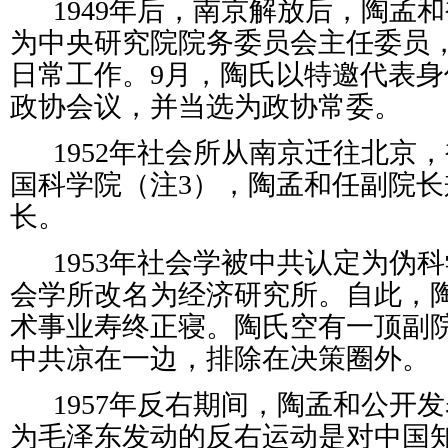
1949年后，南京解放后，陶孟
为中央研究院院务委员会主任委员
日常工作。9月，陶氏以特邀代表
政协会议，并当选为政协常委。
1952年社会所从南京迁往北京
国科学院（注3），陶孟和任副院
长。
1953年社会学被中共认定为伪
会学所改名为经济研究所。自此，
术事业寿终正寝。陶氏空有一顶副
中共凉在一边，排除在决策圈外。
1957年反右期间，陶孟和公开
为毛泽东发动的反右运动是对中国