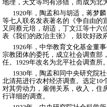
地理，天文等均有涉猎，而成为北
1920年，陶孟和与胡适，蒋梦
等七人联名发表著名的《争自由的宣言
又同蔡元培，胡适，丁文江等十六
表《我们的政治主张》，鼓吹好政
1926年，中华教育文化基金董
宗教团体的委托，成立社会调查部
任。1929年改名为北平社会调查所
1930年，陶孟和同中央研究院
北清苑进行农村经济调查。选定10个
对其劳动力，雇佣关系，收入，住
行详细的调查。