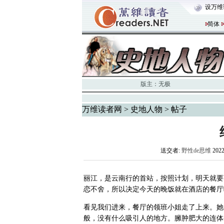
设万维
简体
版主：
无极
万维读者网
>
史地人物
> 帖子
送交者:
野性de思维
202
丽江，是云南行的首站，按照计划，明天就要
恋不舍，所以决定今天的晚饭就在酒店的餐厅
看见我们进来，餐厅的领班小姐走了上来。她
般，没有什么吸引人的地方。臃肿肥大的连体