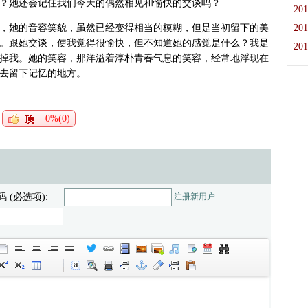
？她还会记住我们今天的偶然相见和愉快的交谈吗？
201
，她的音容笑貌，虽然已经变得相当的模糊，但是当初留下的美
201
。跟她交谈，使我觉得很愉快，但不知道她的感觉是什么？我是
201
掉我。她的笑容，那洋溢着淳朴青春气息的笑容，经常地浮现在
去留下记忆的地方。
0%(0)
码 (必选项):
注册新用户