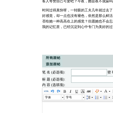
客人夸赞自己可爱吧？今夜，她会夜不成寐吗
时间过得真快呀，一转眼的工夫几年就过去了
好感觉，却一点也没有褪色，依然是那么鲜活
否给她一种高高在上的感觉？但愿她也不会忘
我的记忆里，已经沉淀到心中专门为美好的过
笔 名 (必选项):
密 
标 题 (必选项):
内 容 (选填项):
字体
字号