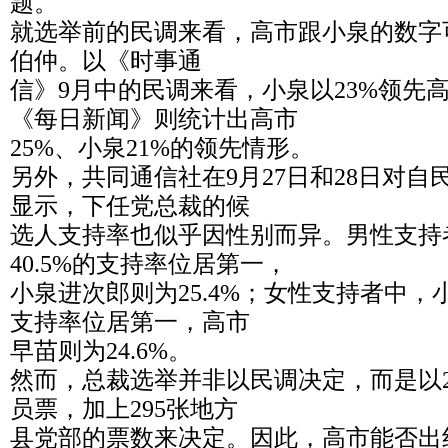
题。
就选举前的民调来看，高市跟小泉的数字
伯仲。以《时事通
信》9月中的民调来看，小泉以23%领先高
《每日新闻》则统计出高市
25%、小泉21%的领先情形。
另外，共同通信社在9月27日和28日对
显示，下任党总裁的候
选人支持率也似乎因性别而异。男性支持
40.5%的支持率位居第一，
小泉进次郎则为25.4%；女性支持者中，小
支持率位居第一，高市
早苗则为24.6%。
然而，总裁选举并非以民调决定，而是以2
员票，加上295张地方
县党部的票数来决定。因此，高市能否出