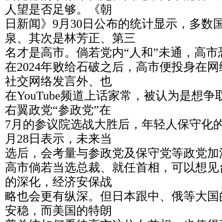
人望是否足够。《朝
日新闻》9月30日公布的统计显示，多数
泉、其次是林芳正、第三
名才是高市。倘若党内“人和”未通，高
在2024年败给石破之后，高市便投身在
社交网络发言外、也
在YouTube频道上话家常，被认为是想
右翼政党“参政党”在
7月的参议院选战大胜后，年轻人保守化
月28日表示，未来当
选后，会考量与参政党及保守党等政党加
高市倘若当选总裁、就任首相，可以想见
的深化，经济安保战
略也会更有纵深。但日本跟中、俄等大国
安稳，而美国的特朗