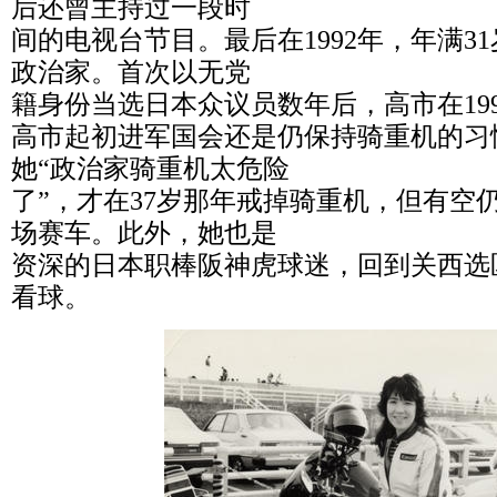
后还曾主持过一段时
间的电视台节目。最后在1992年，年满3
政治家。首次以无党
籍身份当选日本众议员数年后，高市在19
高市起初进军国会还是仍保持骑重机的习
她“政治家骑重机太危险
了”，才在37岁那年戒掉骑重机，但有空
场赛车。此外，她也是
资深的日本职棒阪神虎球迷，回到关西选
看球。