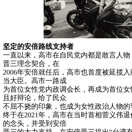
坚定的安倍路线支持者
一直以来，高市在自民党内都是敢言人物
晋三理念契合，在
2006年安倍就任后，高市也首度被延揽
当大臣。高市一路成
为首位女性党内政调会长，再成为首位女
且好辩论，给了民众
不屈不挠的印象，也成为女性政治人物的
终于在2021年，高市在当时首相菅义伟
的念头，并受到安倍