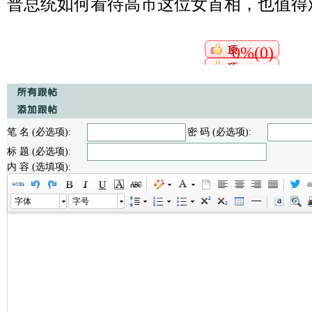
普总统如何看待高市这位女首相，也值得
0%(0)
笔 名 (必选项):
密 码 (必选项):
标 题 (必选项):
内 容 (选填项):
字体
字号