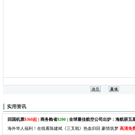
实用资讯
回国机票
$360起
| 商务舱省
$200
| 全球最佳航空公司出炉：海航获五
海外华人福利！在线看陈建斌《三叉戟》热血归回 豪情筑梦
高清免