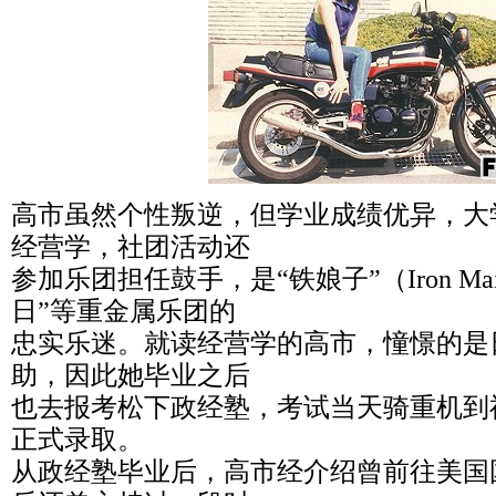
高市虽然个性叛逆，但学业成绩优异，大
经营学，社团活动还
参加乐团担任鼓手，是“铁娘子”（Iron Ma
日”等重金属乐团的
忠实乐迷。就读经营学的高市，憧憬的是
助，因此她毕业之后
也去报考松下政经塾，考试当天骑重机到
正式录取。
从政经塾毕业后，高市经介绍曾前往美国