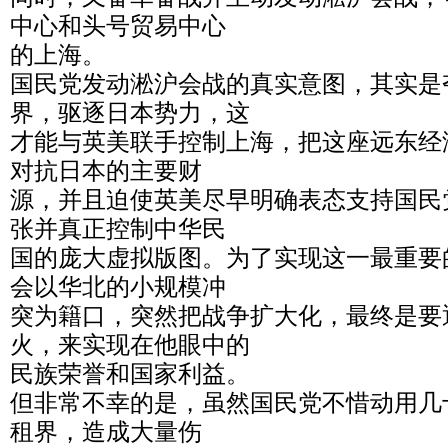
中心和头号贸易中心
的上海。
国民党发动淞沪会战的真实意图，其实是
界，驱逐日本势力，这
才能与英美联手控制上海，把这座远东经
对抗日本的主要财
源，并且迫使英美尽早明确表态支持国民
张并真正控制中华民
国的庞大虚拟版图。为了实现这一最重要
会以华北的小规模冲
突为籍口，突然把战争扩大化，最终是要
火，来实现在他眼中的
民族荣誉和国家利益。
但非常不幸的是，虽然国民党不惜动用几
租界，造成大量伤