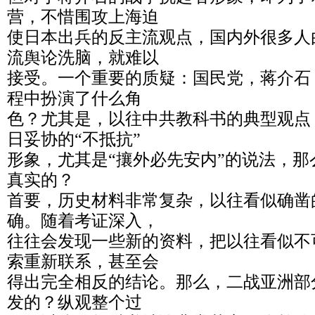
营，不惜围攻上海迫
使日本出兵的反主流观点，国内外很多人
流舆论洗脑，就难以
接受。一个重要的质疑：国民党，蒋介石
程中扮演了什么角
色？尤其是，以往中共教科书的典型观点
日妥协的“不抵抗”
形象，尤其是“攘外必先安内”的说法，
真实的？
首要，历史材料非常复杂，以往看似确凿
确。随着考证深入，
往往会发现一些新的资料，把以往看似不
索重新联系，甚至会
得出完全相反的结论。那么，二战亚洲部
发的？纵观整个过