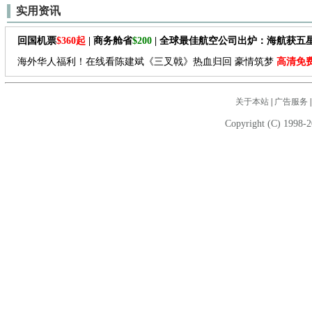
实用资讯
回国机票
$360起
| 商务舱省
$200
| 全球最佳航空公司出炉：海航获五
海外华人福利！在线看陈建斌《三叉戟》热血归回 豪情筑梦
高清免
关于本站
|
广告服务
Copyright (C) 1998-2