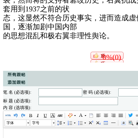
裂，然而蒋的支持者篡改历史，右翼抗战史
套用到1937之前的状
态，这显然不符合历史事实，进而造成虚
国，逐渐加剧中国内部
的思想混乱和极右翼非理性舆论。
0%(0)
笔 名 (必选项):
密 码 (必选项):
标 题 (必选项):
内 容 (选填项):
字体
字号