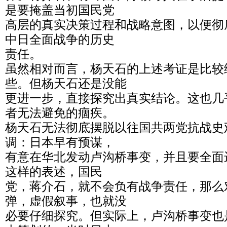
是要掩盖当初国民党
高层的真实决策过程和战略意图，以便彻
中日全面战争的历史
责任。
虽然相对而言，杨天石的上述考证是比较
些。但杨天石还是没能
更进一步，直接探究出真实结论。这也几
者无法避免的痼疾。
杨天石无法彻底摆脱以往国共两党抗战史
调：日本早有预谋，
有意在华北发动卢沟桥事变，并且要全面
这样的表述，国民
党，蒋介石，就不会负有战争责任，那么
弹，虚假叙事，也就没
必要仔细探究。但实际上，卢沟桥事变也