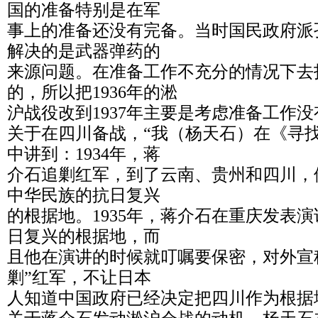
国的准备特别是在军
事上的准备还没有完备。当时国民政府派
解决的是武器弹药的
来源问题。在准备工作不充分的情况下去
的，所以把1936年的淞
沪战役改到1937年主要是考虑准备工作没
关于在四川备战，“我（杨天石）在《寻
中讲到：1934年，蒋
介石追剿红军，到了云南、贵州和四川，
中华民族的抗日复兴
的根据地。1935年，蒋介石在重庆发表
日复兴的根据地，而
且他在演讲的时候就叮嘱要保密，对外宣
剿”红军，不让日本
人知道中国政府已经决定把四川作为根据