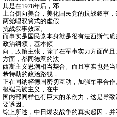
其是在1978年后，邓
上台倒向美台，美化国民党的抗战叙事，
两党唱双簧式的虚假
抗战叙事效应。
而事实是国民党本身就是很有法西斯气质
政治纲领，基本倾
向，政策主张，除了在军事实力方面尚且
方面，都同德意的法
西斯主义思潮相当契合。而且事实也是当
希特勒的政治路线，
正在同纳粹德国密切互动，加强军事合作
极端民族主义，在中
国内部同样也有巨大的杀伤力，这是导致
要诱因。
综上所述，中日爆发战争的真实起因，并