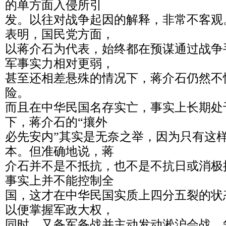
的单方面入侵所引
发。以往对战争起因的解释，非常不客观
表明，国民党方面，
以蒋介石为代表，始终都在预谋通过战争
军事实力相对更弱，
甚至还相差悬殊的情况下，蒋介石仍然不
险。
而且在中华民国名存实亡，事实上长期处
下，蒋介石的“攘外
必先安内”其实是无奈之举，因为只有这
本。但准确地说，蒋
介石并不是不抵抗，也不是不抗日或消极
事实上并不能控制全
国，这才在中华民国实质上四分五裂的状
以便掌握军政大权，
同时，又备军备战并主动发动淞沪会战，