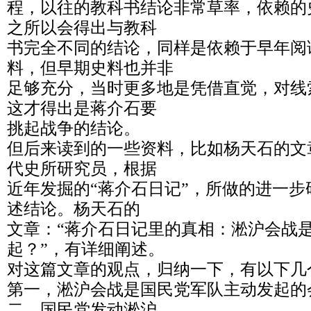
程，以往的教科书结论非常草率，依赖的
之所以会得出与教科
书完全不同的结论，同样是依赖于早年阅
料，但早期史料也并非
足够充分，当时更多地是凭借直觉，对线
这才得出是蒋介石要
挑起战争的结论。
但后来读到的一些资料，比如杨天石的文
代史所研究员，根据
近年发掘的“蒋介石日记”，所做的进一
述结论。杨天石的
文章：“蒋介石日记里的真相：淞沪会战
起？”，有详细阐述。
对这篇文章的观点，归纳一下，有以下几
第一，淞沪会战是国民党军队主动发起的
二，国民党发动淞沪