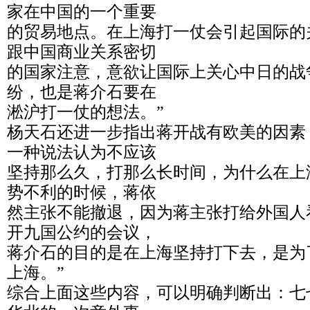
家在中国的一个重要
的贸易地点。在上海打一仗会引起国际的
跟中国商业关系密切
的国家注意，意欲让国际上关心中日的战
纷，也是蒋介石要在
淞沪打一仗的想法。”
杨天石还进一步指出蒋开战有欧美的因素
一种说法认为不应该
坚持那么久，打那么长时间，为什么在上
势不利的时候，蒋依
然主张不能撤退，因为蒋主张打给外国人
开九国公约的会议，
蒋介石的目的是在上海坚持打下去，是为
上海。”
综合上面这些内容，可以明确判断出：七