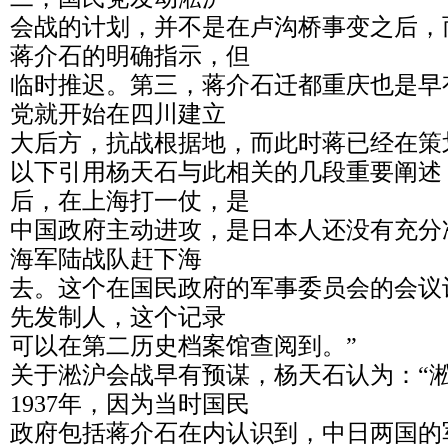
会战的计划，并不是在卢沟桥事变之后，而是
蒋介石的明确指示，但
临时推迟。第三，蒋介石迁都重庆也是早有
党就开始在四川建立
大后方，抗战根据地，而此时蒋已经在策
以下引用杨天石与此相关的几段重要阐述
后，在上海打一仗，是
中国政府主动进攻，是日本人还没有充分
海军陆战队赶下海
去。这个在国民政府的军事委员会的会议
先发制人，这个记录
可以在第二历史档案馆查阅到。”
关于淞沪会战早有预谋，杨天石认为：“
1937年，因为当时国民
政府包括蒋介石在内认识到，中日两国的