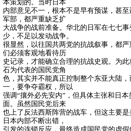
本策划的。当时日本
内部意见不一，根本不是早有预谋，甚至
军部，都严重缺乏扩
大战争的战前准备。华北的日军在七七事
少，不足以发动战争。
很显然，以往国共两党的抗战叙事，都严
们必须客观地看待历
史记录，才能确立合理的抗战史观。为此
石为代表的国民党角
色，其实并不能真正控制整个东亚大陆，
一，要争夺霸权，所以
强调“攘外必先安内”，但具体主张和日
面。虽然国民党后来
也上了反法西斯阵营的战车，但这主要是
日本内部不断出错，
引发的连锁反应，最终造成国民党的虚假