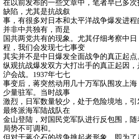
在以前发布的一些文章中，笔者早已多次
缺陷，尤其是抗战叙
事，有很多对日本和太平洋战争爆发进程
并非中共独有，而是
国共两党共有的现象。尤其仔细考察中日 1
程，我们会发现七七事变
其实并不是中日爆发全面战争的真正起点
纵观抗战爆发双方大打出手的真正起因，
沪会战。1937年七七
事变后，蒋突然动用几十万军队围攻上海
少量驻军。当时战事
激烈，日军数量较少，处于危险境地，引
最终派海军陆战队在
金山登陆，对国民党军队进行反包围，随
局势不可调和。
但对于蒋介石的战争挑起者形象，即为了