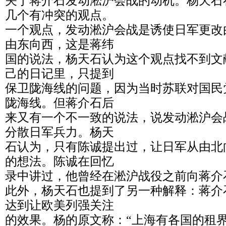
关于蒋介石发动淞沪会战的动机。杨天石
几个有冲突的观点。
一个观点，发动淞沪会战是诱使日军更改
由东向西，这是蒋纬
国的说法，杨天石认为这个观点找不到文
己的日记里，只提到
保卫陇海线的问题，因为当时苏联对国民
陇海线。但蒋介石后
来又有一个不一致的说法，说发动淞沪会
分散日军兵力。杨天
石认为，只有陈诚提出过，让日军从由北
的想法。陈诚在回忆
录中讲过，他曾经在淞沪战役之前向蒋介
此外，杨天石也提到了另一种解释：蒋介
达到让欧美列强关注
的效果。杨的原文称：“上海有各国的租