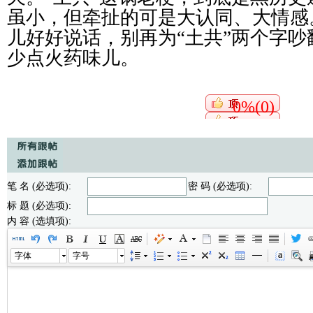
虽小，但牵扯的可是大认同、大情感
儿好好说话，别再为“土共”两个字
少点火药味儿。
0%(0)
笔 名 (必选项):
密 码 (必选项):
标 题 (必选项):
内 容 (选填项):
字体
字号