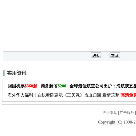
实用资讯
回国机票
$360起
| 商务舱省
$200
| 全球最佳航空公司出炉：海航获五
海外华人福利！在线看陈建斌《三叉戟》热血归回 豪情筑梦
高清免
关于本站
|
广告服务
Copyright (C) 1998-2