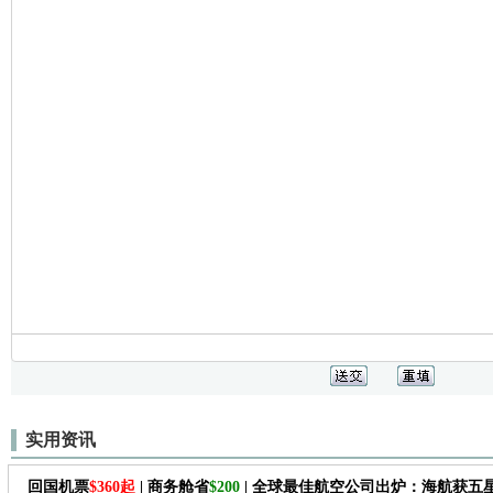
实用资讯
回国机票
$360起
| 商务舱省
$200
| 全球最佳航空公司出炉：海航获五