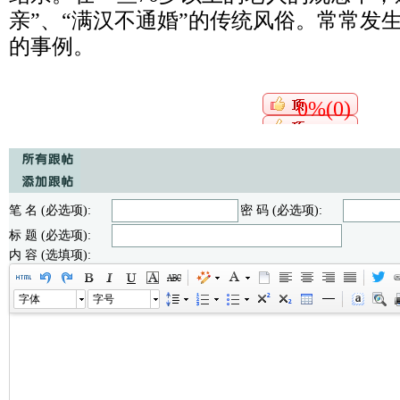
亲”、“满汉不通婚”的传统风俗。常常发
的事例。
0%(0)
笔 名 (必选项):
密 码 (必选项):
标 题 (必选项):
内 容 (选填项):
字体
字号