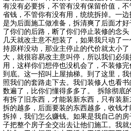
有没有必要拆，不管有没有保留价值，不
省钱，不管你有没有用，统统拆掉。一边
是为后面施工做准备，拆清爽了后面才好
了你们的后路，断了你们停止装修的念头
几天就改主意不想装了，如果我只动了一
持原样没动，那业主停止的代价就太小了
大，就很容易改主意叫停，所以我们必须
用，这样你们想停也没机会了，不装修完
到底。这一招叫上屋抽梯。到了这里，我
照我们的套路走下去。我们装修人也看书
数遍了，比你们懂得多多了。 拆除彻底
有拆了旧东西，才能装新东西，只有装新
拆的越多，后面要装的东西越多，收钱才
拆掉，我们怎么赚钱。如果是我自己的房
子把整个房子全交出去让他们施工。我就