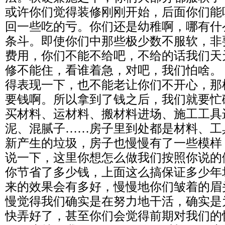
或许你们觉得装修刚刚开始，后面你们能
回一些吃的亏。你们还是幼稚啊，哪有什
条斗。即使你们中那些极少数不服软，非
费用，你们不能不给吧，不给的话我们天
修不能住，看谁着急，对吧，我们怕啥。
得表现一下，也不能老让你们不开心，那
要钱啊。所以拿到了钱之后，我们就要忙
买材料、运材料、搬材料进场、施工工具
泥、混腻子……房子里到处都是材料、工
新产生的垃圾，房子也慢慢有了一些模样
说一下，这里你想怎么做我们按照你说的
你节省了多少钱，上面这么搞保证多少年
来的效果会有多好，慢慢地你们皱着的眉
慢觉得我们确实是在努力地干活，确实是
快弄好了，甚至你们会觉得前期对我们的