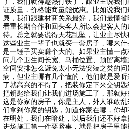
了，我们就得趁热打铁了，跟业主说我们
证质量，价格能商量能优惠。比如说我们
廉，我们跟建材商关系最好，我们最懂省
看重长期合作和回头客人所以会把客人的
待。总之就要说得天花乱坠，让业主尽快
这些业主一辈子也就买一套房子，哪来什
是一锤子买卖赚个大的。如果业主懂一点
问几个卫生间长宽、马桶位置、预留离墙
空间安排怎么避免太小无法安装之类的问
病，但业主哪有几个懂的，他们就是爱听
了就高兴的不得了，把装修定下来交钥匙
把钥匙给我们让我们进场施工了，那就好
这是你家的房子，你是主人，外人谁敢乱
们拿到你家的钥匙，知道你家在哪，你却
在明处，我们在暗处，以后我们还不好拿
进场施工第一件要紧事，就是把房子里能