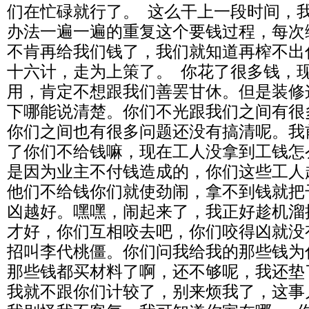
们在忙碌就行了。 这么干上一段时间，
办法一遍一遍的重复这个要钱过程，每次
不肯再给我们钱了，我们就知道再榨不出
十六计，走为上策了。 你花了很多钱，
用，肯定不想跟我们善罢甘休。但是装修
下哪能说清楚。你们不光跟我们之间有很
你们之间也有很多问题还没有搞清呢。我
了你们不给钱嘛，现在工人没拿到工钱怎
是因为业主不付钱造成的，你们这些工人
他们不给钱你们就使劲闹，拿不到钱就把
凶越好。嘿嘿，闹起来了，我正好趁机溜
才好，你们互相咬去吧，你们咬得凶就没
招叫李代桃僵。你们问我给我的那些钱为
那些钱都买材料了啊，还不够呢，我还垫
我就不跟你们计较了，别来烦我了，这事