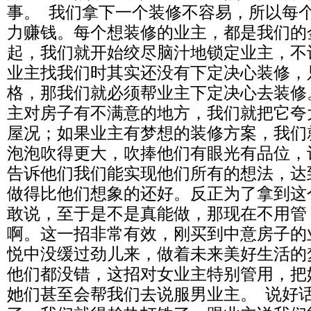
事。 我们拿下一个装修不容易，所以每
力赚钱。每个想装修的业主，都是我们的
起，我们就开始绞尽脑汁地锁定业主，不
业主找我们时其实还没有下定决心装修，
格，那我们就必须帮业主下定决心去装修
主对房子有不满意的地方，我们就把它夸
屋况；如果业主有梦想的装修方案，我们
泡泡吹得更大，吹捧他们有眼光有品位，
告诉他们我们能实现他们所有的想法，达
做得比他们想象的还好。反正为了拿到这
敢说，至于是不是真能做，那现在不用管
啊。这一招非常有效，刚买到中意房子的
悦中没缓过劲儿来，做着未来美好生活的
他们都没错，这招对女业主特别管用，把
她们甚至会帮我们去说服男业主。 说好