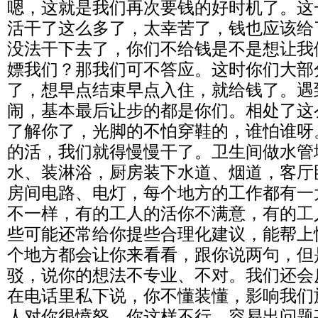
嗯，这就是我们再次要钱的好时机了。这
活干了这么多了，太幸苦了，钱也应该给
没法干下去了，你们不给钱是不是想让我
嫖我们？那我们可不答应。这时你们大部
了，想早点结束早点入住，就给钱了。遇
闹，基本最后让步的都是你们。相处了这
了解你了，光脚的不怕穿鞋的，谁怕谁呀
的活，我们就得慢慢干了。卫生间做水管
水、装淋浴，厨房装下水道、烟道，客厅
房间电路、电灯，每个地方的工作都有一
不一样，有的工人的活你不满意，有的工
些可能还常给你提些合理化建议，能帮上
个地方都会让你来看看，跟你说两句，但
驳，说你的想法不专业、不对。我们还会
在电话里私下说，你不懂装懂，影响我们
人对你很愤怒，你这样不行，容易出问题