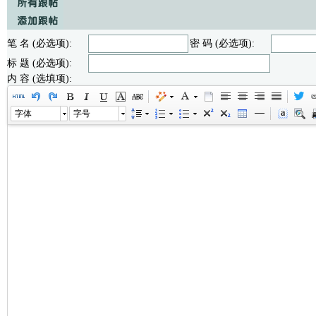
笔 名 (必选项):
密 码 (必选项):
标 题 (必选项):
内 容 (选填项):
字体
字号