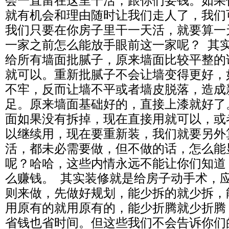
会一直留在这里干活，跟你们要钱。如果
就有机会和理由随时让我们走人了，我们
我们只要在你房子里干一天活，就要算一
一家之前怎么能放手眼前这一家呢？ 其
给所有墙面批腻子，原来墙面比较平整的
就可以。重新批腻子不会让墙变得更好，
不牢，反而让墙不平或者墙皮脱落，造成
足。原来墙面基础好的，直接上漆就好了
面如果没有拆掉，现在直接用就可以，或
以继续用，现在要重新装，我们就要另外
活，都未必需要做，但不做的话，怎么能
呢？哈哈，这些内情永远不能让你们知道
么赚钱。 其实装修就是给房子动手术，
则来做，先做好规划，能少拆的就少拆，
用原有的就用原有的，能少折腾就少折腾
省钱也省时间。但这些我们不会告诉你们