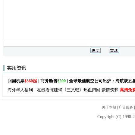
实用资讯
回国机票
$360起
| 商务舱省
$200
| 全球最佳航空公司出炉：海航获五
海外华人福利！在线看陈建斌《三叉戟》热血归回 豪情筑梦
高清免
关于本站
|
广告服务
Copyright (C) 1998-2