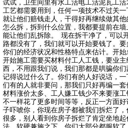
试试，卫生间里有水工活电工活泥瓦工活
工艺都需要用到，任何一项技术不过关一
就让他们赔钱走人，干得好再继续做其他
怎么拆，拆到什么位置，我都要提前在墙
能让他们乱拆除。 现在拆干净了，可以
路都没有了，我们就可以开始要钱了。要
你们的经济状况和性格特点来估计。开始
开始施工需要买材料付工人工钱，要业主
西，不用跟我们说，我们那都是哄骗你们
记得说过什么了。你们有的人好说话，一
们有的人就非要问，那我们只好再编一套
材料涨价太多、工人嫌工钱少不来要涨工
不一样花了更多时间等等，反正一方面好
子吓唬你，你现在房子都被我们拆烂了，
很多，别人看到你房子拆烂了肯定坐地起
法。软硬兼施之下，你们大部分都服软了