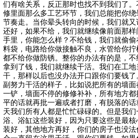
们有啥关系，反正那时也找不到我们了。
修里面那么多工艺环节，我们总能把你绕
节奏走。当你晕头转向的时候，我们就又
还好，如果不给，我们就继续像前面那样
手里，你能怎么样？不给钱，我们就偷偷
料袋，电路给你做接触不良，水管给你拧
都不给你做防锈。整你的办法有的是，不
拿到了钱，我们就继续干活。我们在工地
干，那样以后也没办法开口跟你们要钱了
副努力干活的样子，比如说把所有的墙面
一铲，墙面不停的修修补补，所有地方都
平的话就再批一遍或者打磨，有脱落的话
天我们所有人都是忙忙碌碌的。但是我们
浴、浴缸这些装好，因为只要这些是最核
装好，其他地方再好，你们的房子也没法