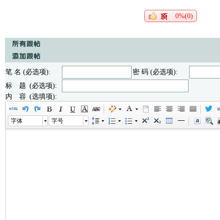
0%(0)
笔 名 (必选项):
密 码 (必选项):
标 题 (必选项):
内 容 (选填项):
字体
字号