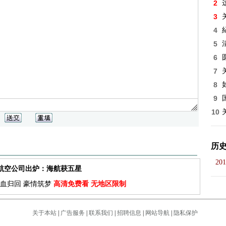
2
3
4
5
6
7
8
9
10
历
201
佳航空公司出炉：海航获五星
血归回 豪情筑梦
高清免费看 无地区限制
关于本站
|
广告服务
|
联系我们
|
招聘信息
|
网站导航
|
隐私保护