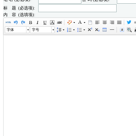
标 题 (必选项):
内 容 (选填项):
字体
字号