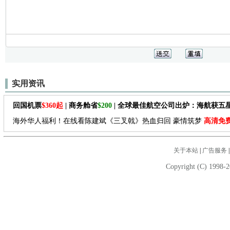
实用资讯
回国机票
$360起
| 商务舱省
$200
| 全球最佳航空公司出炉：海航获五
海外华人福利！在线看陈建斌《三叉戟》热血归回 豪情筑梦
高清免
关于本站
|
广告服务
Copyright (C) 1998-2