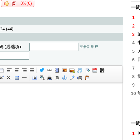
0%(0)
一
1
2
4 (44)
3
I
4
码 (必选项):
注册新用户
5
6
7
8
9
10
一
1