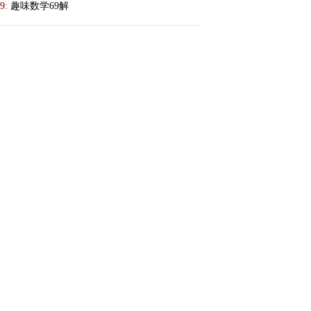
9:
趣味数学69解