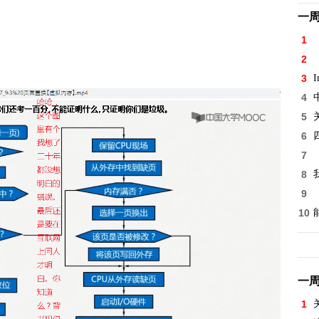
一
1
2
3
I
4
5
6
7
8
9
10
一
1