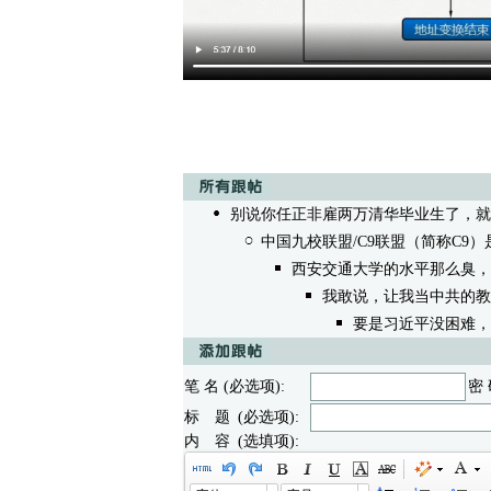
别说你任正非雇两万清华毕业生了，就
中国九校联盟/C9联盟（简称C9
西安交通大学的水平那么臭，
我敢说，让我当中共的教
要是习近平没困难，
笔 名 (必选项):
密 
标 题 (必选项):
内 容 (选填项):