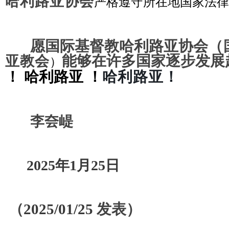
哈利路亚协会
严格遵守所在地国家法律
愿
国际基督教哈利路亚协会
（
能够在许多国家逐步发展
亚
教会
）
！ 哈利路亚 ！
哈利路亚！
李夽崼
2025年1月25日
（
2025/01/25
发表
）