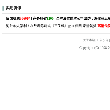
实用资讯
回国机票
$360起
| 商务舱省
$200
| 全球最佳航空公司出炉：海航获五
海外华人福利！在线看陈建斌《三叉戟》热血归回 豪情筑梦
高清免
关于本站
|
广告服务
Copyright (C) 1998-2