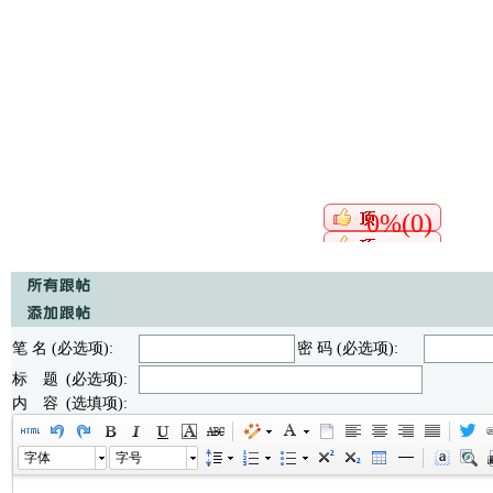
0%(0)
笔 名 (必选项):
密 码 (必选项):
标 题 (必选项):
内 容 (选填项):
字体
字号