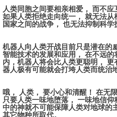
人类同胞之间要相亲相爱， 而不应
如果人类拒绝走向统一， 就无法从
国家之间的战争， 也无法抑制科学
机器人向人类开战目前只是潜在的威
智能技术的发展和应用， 在不远的将
内，机器人将会比人类更聪明， 更有
器人极有可能就会打垮人类而统治
哦， 人类， 要小心和清醒！ 在无
只要人类一味地堕落， 一味地信仰
中的神就不可能保障人类对地球的
其它物种所取代。