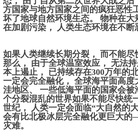
态， 由于自从第二次世界大战之后，
方国家与地方国家之间的疯狂恶性工
坏了地球自然环境生态。 物种在大
在加剧污染， 人类生态环境在不断
如果人类继续长期分裂， 而不能尽
那么， 由于全球温室效应， 无法
本上遏止， 已持续存在300万年的
一定会完全融化， 全球海平面高度
洼地区、 一些低海平面的国家会被
个分裂混乱的世界如果不能尽快统一
世纪， 人类一定会面临“大自然的大
会有比北极冰层完全融化更巨大的
灾难。