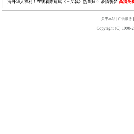
海外华人福利！在线看陈建斌《三叉戟》热血归回 豪情筑梦
高清免
关于本站
|
广告服务
Copyright (C) 1998-2