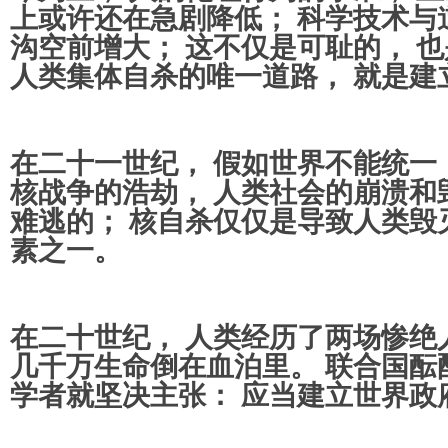
上或许还在急剧降低； 科学技术与
沟空前增大； 这不仅是可耻的， 也
人类集体自杀的唯一道路， 就是建
在二十一世纪， 假如世界不能统一
核战争的浩劫， 人类社会的崩溃和
难逃的； 核自杀仅仅是导致人类毁
素之一。
在二十世纪， 人类经历了两场惨绝
几千万生命倒在血泊里。 联合国酝
学者就坚决主张： 应当建立世界政