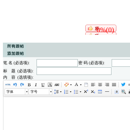
0%(0)
笔 名 (必选项):
密 码 (必选项):
标 题 (必选项):
内 容 (选填项):
字体
字号