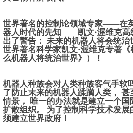
世界著名的控制论领域专家——在
器人时代的先知——凯文·渥维克高
出了警告： 未来的机器人将会统治
世界著名科学家凯文·渥维克专著《
么机器人将统治世界》）！
机器人种族会对人类种族客气手软吗
了防止末来的机器人蹂躏人类， 甚
情景， 唯一的办法就是建立一个国
扩散组织。 为了控制科学技术发展
须建立世界政府！