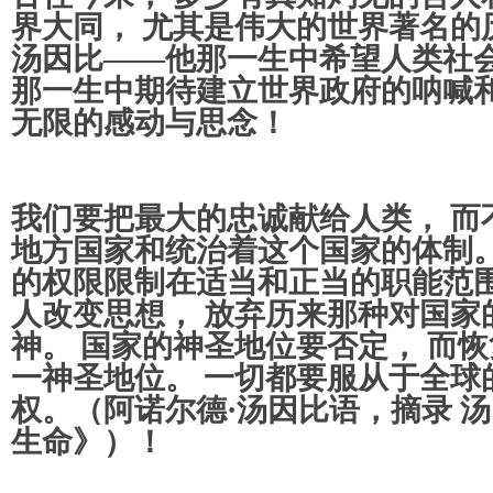
界大同， 尤其是伟大的世界著名的
汤因比——他那一生中希望人类社会
那一生中期待建立世界政府的呐喊和
无限的感动与思念！
我们要把最大的忠诚献给人类， 而
地方国家和统治着这个国家的体制。
的权限限制在适当和正当的职能范围
人改变思想， 放弃历来那种对国家
神。 国家的神圣地位要否定， 而
一神圣地位。 一切都要服从于全球
权。（阿诺尔德·汤因比语，摘录 
生命》）！