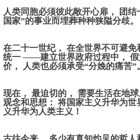
人类同胞必须彼此敞开心扉， 团结
国家”的事业而埋葬种种狭隘分歧。
在二十一世纪， 在全世界不可避免
统一 ——建立世界政府过程中， 
价， 人类也必须承受“分娩的痛苦”
现在， 最迫切的， 需要生活在地球
观念和思想： 将国家主义升华为世
义升华为人类主义！
古往今来， 多少有真知灼见的哲人