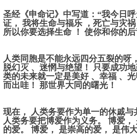
圣经《申命记》中写道：“我今日
证， 我将生命与福乐 ，死亡与灾祸
所以你要选择生命 ！ 使你和你的后
人类同胞是不能永远四分五裂的呀，
脱幻灭 、迷惘与绝望！ 只要成功地
类的未来就一定是美好 、幸福 、光
而出哇！ 那世界大同的曙光！
现在， 人类务要作为单一的休戚与
人类务要把博爱作为义务。 博爱，
的爱。 博爱， 是崇高的爱， 是伟