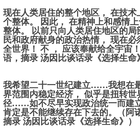
现在人类居住的整个地区， 在技术
个整体。 因此， 在精神上和感情
整体。 以前只向人类居住地区的局
民和政府献身的政治热情， 现在必
全世界！ 不 ， 应该奉献给全宇宙
语，摘录 汤因比谈话录《选择生命
我希望二十一世纪建立……我想在最
界范围内稳定经济， 似乎是扭转世
径……如不尽早实现政治统一而建立
肯定是不能继续存在下去的。（阿诺
摘录 汤因比谈话录《选择生命》）