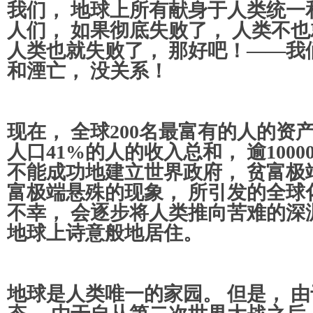
我们， 地球上所有献身于人类统一
人们， 如果彻底失败了， 人类不
人类也就失败了， 那好吧！——我
和湮亡， 没关系！
现在， 全球200名最富有的人的资
人口41%的人的收入总和， 逾100
不能成功地建立世界政府， 贫富极
富极端悬殊的现象， 所引发的全球
不幸， 会逐步将人类推向苦难的深
地球上诗意般地居住。
地球是人类唯一的家园。 但是， 