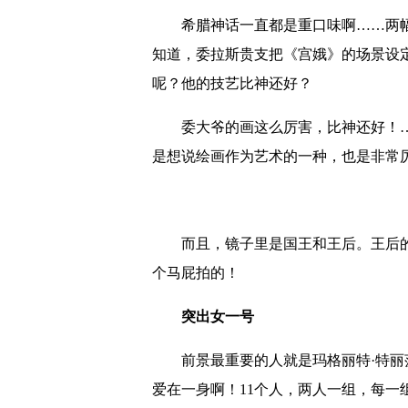
希腊神话一直都是重口味啊……两幅
知道，委拉斯贵支把《宫娥》的场景设
呢？他的技艺比神还好？
委大爷的画这么厉害，比神还好！…
是想说绘画作为艺术的一种，也是非常
而且，镜子里是国王和王后。王后的
个马屁拍的！
突出女一号
前景最重要的人就是玛格丽特·特丽莎
爱在一身啊！11个人，两人一组，每一