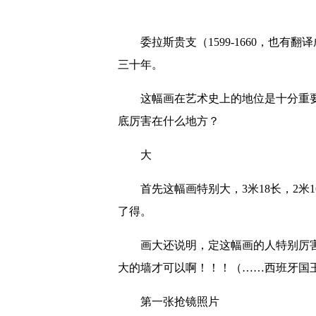
委拉斯贵支（1599-1660，也有
三十年。
这幅画在艺术史上的地位是十分重要的
底厉害在什么地方？
大
首先这幅画特别大，3米18长，2米1
了得。
画大还说明，定这幅画的人特别厉害
大的墙才可以啊！！！（……西班牙国
第一张抢镜照片