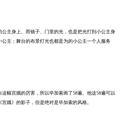
公主身上。而镜子、门里的光，也是把光打到小公主身
小公主；舞台的布景灯光也都是为的小公主一个人服务
！
幅宫娥的厉害，所以毕加索画了58遍。他这58遍可以
《宫娥》的影子，但是绝对是毕加索的风格。