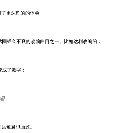
了更深刻的的体会。
圈经久不衰的改编曲目之一。比如达利改编的：
成了数字：
影作品：
的岳敏君也画过。