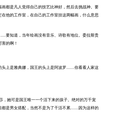
画都是凡人觉得自己的技艺比神好，然后去挑战神。要
定在他的工作室，在自己的工作室挂这两幅画，什么意思
…要知道，当年绘画没有音乐、诗歌有地位。委拉斯贵
厉害的啊！
头上是雅典娜，国王的头上是阿波罗……你看看人家这
，她可是国王唯一一个活下来的孩子。绝对的万千宠
组都是男女搭配，当然不是为了干活不累……因为这样的