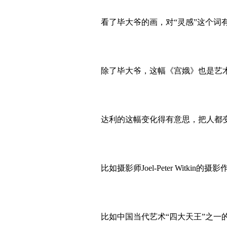
看了毕大爷的画，对“灵感”这个词有
除了毕大爷，这幅《宫娥》也是艺术
达利的这幅变化得有意思，把人都变
比如摄影师Joel-Peter Witkin的摄
比如中国当代艺术“四大天王”之一