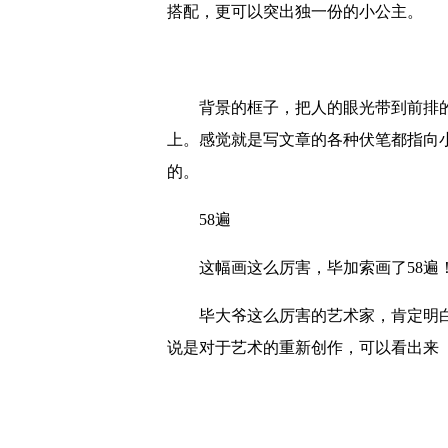
搭配，更可以突出独一份的小公主。
背景的框子，把人的眼光带到前排的
上。感觉就是写文章的各种伏笔都指向
的。
58遍
这幅画这么厉害，毕加索画了58遍
毕大爷这么厉害的艺术家，肯定明白这
说是对于艺术的重新创作，可以看出来