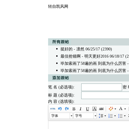
转自凯风网
挺好的
- 凛然 06/25/17 (2390)
最佳抢镜啊
- 明天更好2016 06/18/17 (2
毕加索画了58遍的画 到底为什么厉害
-
毕加索画了58遍的画 到底为什么厉害
-
笔 名 (必选项):
密 
标 题 (必选项):
内 容 (选填项):
字体
字号