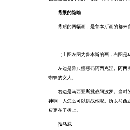
背景的隐喻
背后的两幅画，是鲁本斯画的都来自
（上图左图为鲁本斯的画，右图是Jacob
左边是雅典娜惩罚阿西克涅。阿西克
蜘蛛的女人。
右边是马西亚斯挑战阿波罗。当时的
神啊，人怎么可以挑战他呢。所以马西
皮定在了树上。
拍马屁