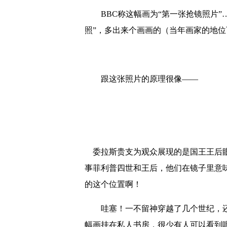
BBC称这幅画为“第一张抢镜照片”
照”，多出来个画画的（当年画家的地位
跟这张照片的原理很像——
委拉斯贵支为观众展现的是国王王后眼
事菲利普四世和王后，他们在镜子里意
的这个位置啊！
哇塞！一不留神穿越了几个世纪，还
幅画挂在私人书房，很少有人可以看到