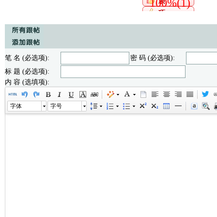
100%(1)
笔 名 (必选项):
密 码 (必选项):
标 题 (必选项):
内 容 (选填项):
字体
字号