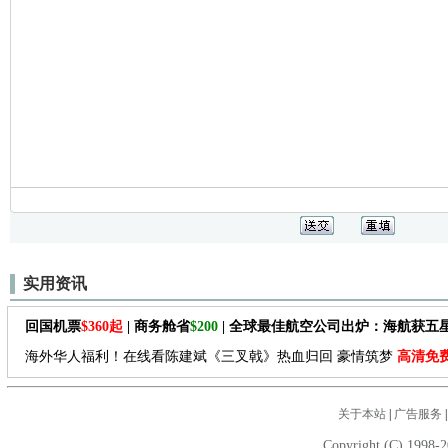
实用资讯
回国机票
$360起
| 商务舱省
$200
| 全球最佳航空公司出炉：海航获五
海外华人福利！在线看陈建斌《三叉戟》热血归回 豪情筑梦
高清免
关于本站
|
广告服务
Copyright (C) 1998-2