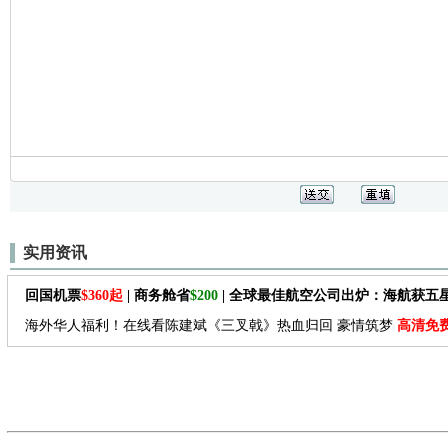
实用资讯
回国机票
$360起
| 商务舱省
$200
| 全球最佳航空公司出炉：海航获五
海外华人福利！在线看陈建斌《三叉戟》热血归回 豪情筑梦
高清免