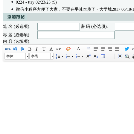
0224
- ttay 02/23/25 (9)
微信小程序方便了大家，不要在乎其本质了
- 大学城2017 06/19/17
笔 名 (必选项):
密 码 (必选项):
标 题 (必选项):
内 容 (选填项):
字体
字号