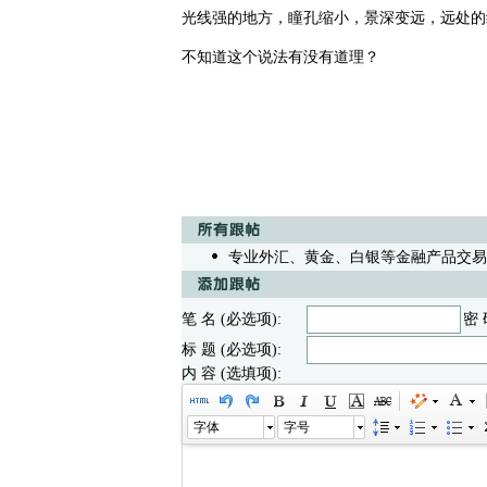
光线强的地方，瞳孔缩小，景深变远，远处的
不知道这个说法有没有道理？
专业外汇、黄金、白银等金融产品交易操盘
笔 名 (必选项):
密 
标 题 (必选项):
内 容 (选填项):
字体
字号