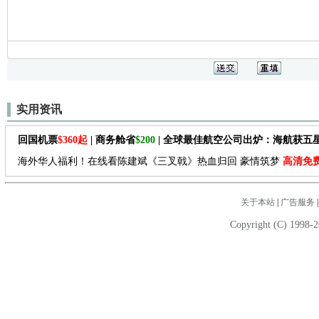
实用资讯
回国机票
$360起
| 商务舱省
$200
| 全球最佳航空公司出炉：海航获五
海外华人福利！在线看陈建斌《三叉戟》热血归回 豪情筑梦
高清免
关于本站
|
广告服务
Copyright (C) 1998-2