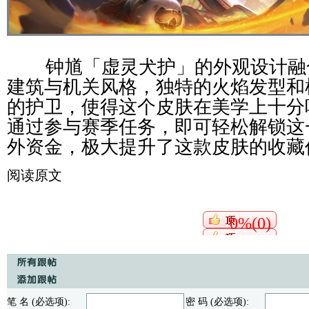
钟馗「虚灵犬护」的外观设计融
建筑与机关风格，独特的火焰发型和
的护卫，使得这个皮肤在美学上十分
通过参与赛季任务，即可轻松解锁这
外资金，极大提升了这款皮肤的收藏
阅读原文
0%(0)
笔 名 (必选项):
密 码 (必选项):