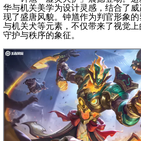
华与机关美学为设计灵感，结合了威
现了盛唐风貌。钟馗作为判官形象的
与机关犬等元素，不仅带来了视觉上
守护与秩序的象征。