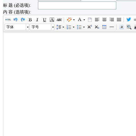
标 题 (必选项):
内 容 (选填项):
字体
字号