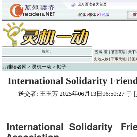
设万维读者为首页
首
简体
繁体
手机版
版主：
五 味 斋
茗香茶语
天下
史地人物
军事天地
跨国
万维读者网
>
灵机一动
> 帖子
International Solidarity Frien
送交者:
王玉芳
2025年06月13日06:50:27 
International Solidarity
Fri
Association