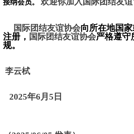
欢迎你加入
国际团结友谊
接
纳会员。
向所在地国家
国际团结友谊协会
注册
，
严格遵守
国际团结友谊协会
规。
李云栻
2025年6月5日