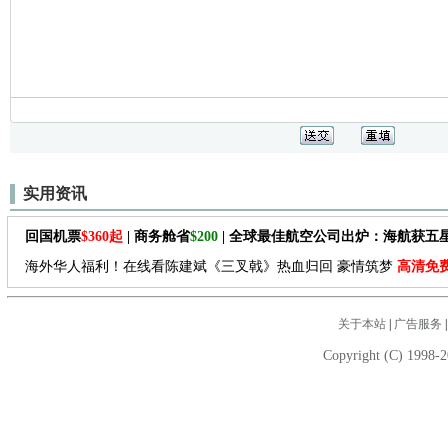
实用资讯
回国机票
$360起
| 商务舱省
$200
| 全球最佳航空公司出炉：海航获五
海外华人福利！在线看陈建斌《三叉戟》热血归回 豪情筑梦
高清免
关于本站
|
广告服务
Copyright (C) 1998-2