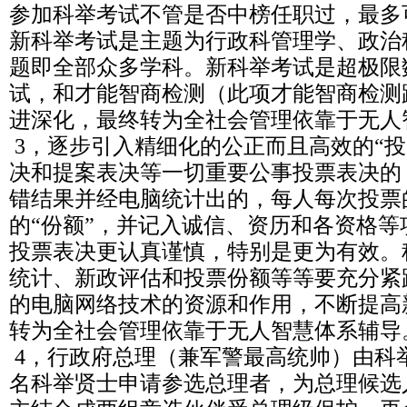
参加科举考试不管是否中榜任职过，最多
新科举考试是主题为行政科管理学、政治
题即全部众多学科。新科举考试是超极限
试，和才能智商检测（此项才能智商检测
进深化，最终转为全社会管理依靠于无人
3，逐步引入精细化的公正而且高效的“投
决和提案表决等一切重要公事投票表决的
错结果并经电脑统计出的，每人每次投票
的“份额”，并记入诚信、资历和各资格
投票表决更认真谨慎，特别是更为有效。
统计、新政评估和投票份额等等要充分紧
的电脑网络技术的资源和作用，不断提高
转为全社会管理依靠于无人智慧体系辅导
4，行政府总理（兼军警最高统帅）由科
名科举贤士申请参选总理者，为总理候选