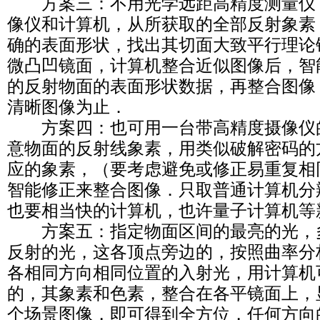
方案三：不用光学远距高精度测量仪
像仪和计算机，从所获取的全部反射象素
确的表面形状，找出其切面大致平行理论
微凸凹镜面，计算机整合近似图像后，智
的反射物面的表面形状数据，再整合图像
清晰图像为止．
方案四：也可用一台带高精度摄像仪
意物面的反射线象素，用类似破解密码的
应的象素，（要考虑避免或修正易重复相
智能修正来整合图像．只取普通计算机分
也要相当快的计算机，也许量子计算机等
方案五：指定物面区间的最亮的光，
反射的光，这各顶点旁边的，按照曲率分
各相同方向相同位置的入射光，用计算机
的，其象素和色素，整合在各平镜面上，
个场景图像，即可得到全方位，任何方向