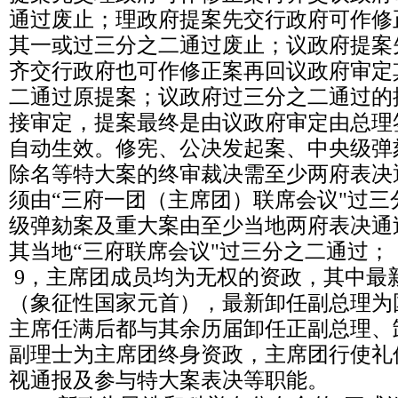
通过废止；理政府提案先交行政府可作修
其一或过三分之二通过废止；议政府提案
齐交行政府也可作修正案再回议政府审定
二通过原提案；议政府过三分之二通过的
接审定，提案最终是由议政府审定由总理
自动生效。修宪、公决发起案、中央级弹
除名等特大案的终审裁决需至少两府表决
须由“三府一团（主席团）联席会议"过
级弹劾案及重大案由至少当地两府表决通
其当地“三府联席会议"过三分之二通过；
9，主席团成员均为无权的资政，其中最
（象征性国家元首），最新卸任副总理为
主席任满后都与其余历届卸任正副总理、
副理士为主席团终身资政，主席团行使礼
视通报及参与特大案表决等职能。