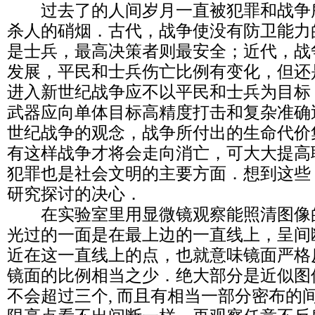
过去了的人间岁月一直被犯罪和战争
杀人的硝烟．古代，战争使没有防卫能力
是士兵，最高决策者则最安全；近代，战
发展，平民和士兵伤亡比例有变化，但还
进入新世纪战争应不以平民和士兵为目标
武器应向单体目标高精度打击和复杂准确
世纪战争的观念，战争所付出的生命代价
有这样战争才将会走向消亡，可大大提高
犯罪也是社会文明的主要方面．想到这些
研究探讨的决心．
在实验室里用显微镜观察能照清图像
光过的一面是在最上边的一直线上，呈间
近在这一直线上的点，也就意味镜面严格
镜面的比例相当之少．绝大部分是近似图像
不会超过三个, 而且有相当一部分密布的