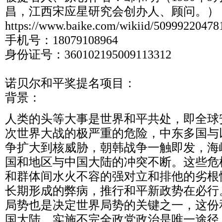
昌，江西宋应星研究会创办人、顾问。）
https://www.baike.com/wikiid/5099922047
手机号：18079108964
身份证号：360102195009113312
诺贝尔和平奖提名项目：
背景：
人类的头等大事是世界和平共处，即全球
次世界大战的极严重的危险，中东多国与
争扩大到核威胁，朝韩战争一触即发，海
国和地区与中国大陆的冲突不断。这些危
和群体间水火不容的强对立和排他的劣根
长期形成的弊病，推行和平新政势在必行
局势也是决定世界局势的关键之一，这份
国大陆，实施不完全政党政治是唯一途径