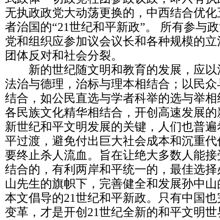
无执政政党大动荡更换的，中西结合优化
者治国的“21世纪和平新政”。 所有参与
党和组织应参加议会议长和各种规模的立
团体反对和社会分裂。
新的世纪随文明和教育的发展，应以
法治与德理，治标与理本相结合；以民众
结合，如公民直选与学者科举的选与举相
各民族文化精华相结合，开创高速发展的
新世纪和平文明发展的关键，人们也普遍
平过渡，避免付出巨大社会成本和沉重代
要终止杀人流血。旨在让绝大多数人能接受
结合的，有利两岸和平统一的，最佳选择
山先生的旗帜下，完善健全和发展孙中山
本文倡导的21世纪和平新政。只有中国
变革，才是开创21世纪全新的和平文明世