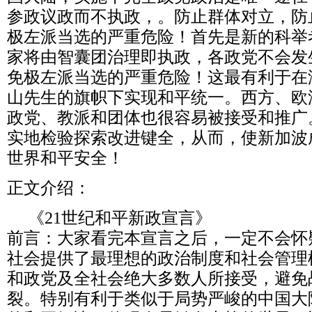
参政议政而不执政，。防止群体对立，防
极左派当选的严重危险！首先是新的科举
家将由智囊团治理即执政，各政党不会发
免极左派当选的严重危险！这最有利于在
山先生的旗帜下实现和平统一。西方、欧
政党、教派和团体也很容易被接受和推广
实地检验探索改进键全，从而，使新加波
世界和平安全！
正文介绍：
《21世纪和平新政宣言》
前言：大家看完本宣言之后，一定不会怀
社会提供了最理想的政治制度和社会管理
和政党及全社会绝大多数人所接受，避免
裂。特别有利于类似于局势严峻的中国大