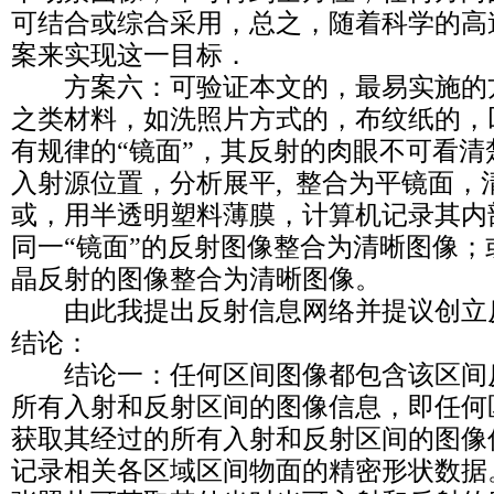
可结合或综合采用，总之，随着科学的高
案来实现这一目标．
方案六：可验证本文的，最易实施的
之类材料，如洗照片方式的，布纹纸的，
有规律的“镜面”，其反射的肉眼不可看
入射源位置，分析展平, 整合为平镜面，
或，用半透明塑料薄膜，计算机记录其内
同一“镜面”的反射图像整合为清晰图像
晶反射的图像整合为清晰图像。
由此我提出反射信息网络并提议创立
结论：
结论一：任何区间图像都包含该区间
所有入射和反射区间的图像信息，即任何
获取其经过的所有入射和反射区间的图像
记录相关各区域区间物面的精密形状数据