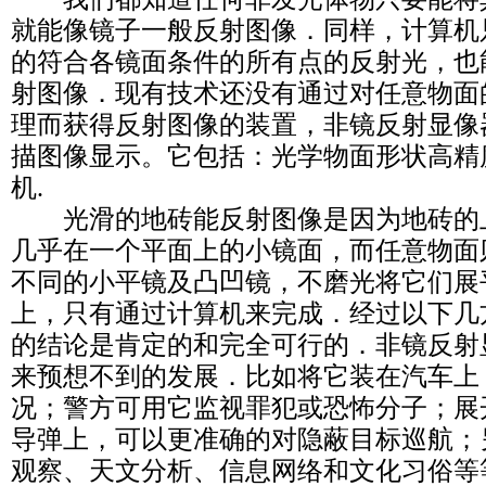
就能像镜子一般反射图像．同样，计算机
的符合各镜面条件的所有点的反射光，也
射图像．现有技术还没有通过对任意物面
理而获得反射图像的装置，非镜反射显像
描图像显示。它包括：光学物面形状高精
机.
光滑的地砖能反射图像是因为地砖的
几乎在一个平面上的小镜面，而任意物面
不同的小平镜及凸凹镜，不磨光将它们展
上，只有通过计算机来完成．经过以下几
的结论是肯定的和完全可行的．非镜反射
来预想不到的发展．比如将它装在汽车上
况；警方可用它监视罪犯或恐怖分子；展
导弹上，可以更准确的对隐蔽目标巡航；
观察、天文分析、信息网络和文化习俗等