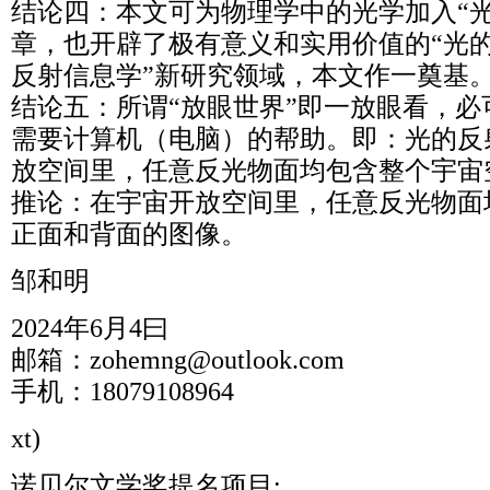
结论四：本文可为物理学中的光学加入“
章，也开辟了极有意义和实用价值的“光
反射信息学”新研究领域，本文作一奠基
结论五：所谓“放眼世界”即一放眼看，
需要计算机（电脑）的帮助。即：光的反
放空间里，任意反光物面均包含整个宇宙
推论：在宇宙开放空间里，任意反光物面
正面和背面的图像。
邹和明
2024年6月4曰
邮箱：zohemng@outlook.com
手机：18079108964
xt)
诺贝尔文学奖提名项目: