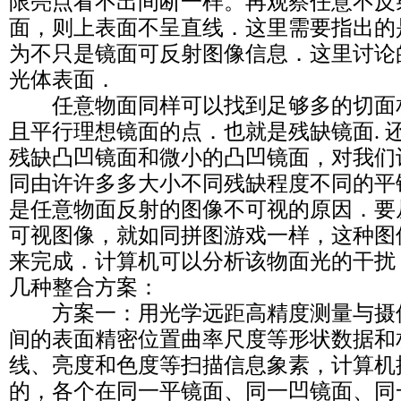
限亮点看不出间断一样。再观察任意不反
面，则上表面不呈直线．这里需要指出的
为不只是镜面可反射图像信息．这里讨论
光体表面．
任意物面同样可以找到足够多的切面
且平行理想镜面的点．也就是残缺镜面. 
残缺凸凹镜面和微小的凸凹镜面，对我们
同由许许多多大小不同残缺程度不同的平
是任意物面反射的图像不可视的原因．要
可视图像，就如同拼图游戏一样，这种图
来完成．计算机可以分析该物面光的干扰
几种整合方案：
方案一：用光学远距高精度测量与摄
间的表面精密位置曲率尺度等形状数据和
线、亮度和色度等扫描信息象素，计算机
的，各个在同一平镜面、同一凹镜面、同