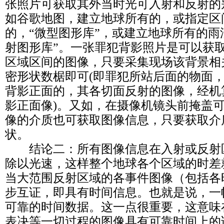
张照片可获取其外当时光可入射和反射的
如谷歌地图，建立地球所有的，或指定区
的，“微型图形库”，或建立地球所有的雨
射图形库”。一张罪犯背影照片是可以获
区域区间的图像，只要采集现场该背景相
密形状数椐即可(即罪犯所站后面的物面
背影正面的，其各切面反射的图像，经机
影正面像)。又如，在摄像机镜头前掩盖
像的介质也可获取图像信息，只要获取介
状。
结论二：所有图像信息在入射或反射
除以光速，这样整个地球各个区域的时差
当大范围反射区域的各事件图像（包括各
步互证，即具有时间信息。也就是说，一
可靠的时间数据。这一点很重要，这意味
表决等一切过程的图像具有可靠时间上的