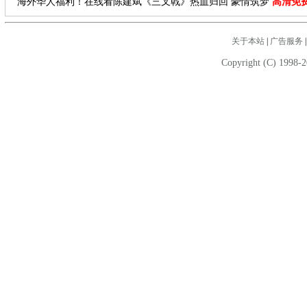
海外华人福利！在线看陈建斌《三叉戟》热血归回 豪情筑梦
高清免
关于本站
|
广告服务
Copyright (C) 1998-2