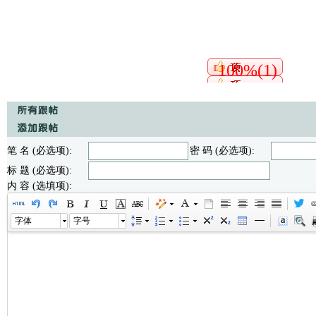
100%(1)
笔 名 (必选项):
密 码 (必选项):
标 题 (必选项):
内 容 (选填项):
字体
字号