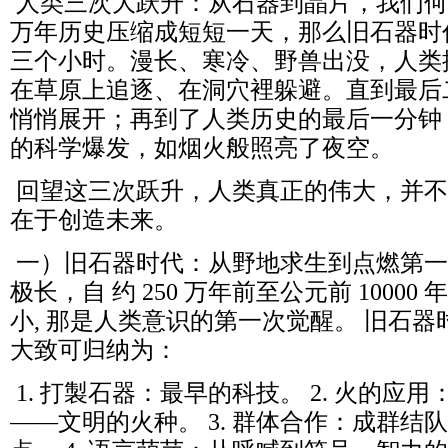
人类三次大跃升：从石器到晶片，我们何其
万年历史压缩成短短一天，那么旧石器时
三个小时。漫长、寒冷、野兽出没，人类
在草原上追逐、在洞穴裡躲避。直到最后
悄悄展开；再到了人类历史的最后一分钟
的科学爆发，如烟火般照亮了夜空。
回望这三次跃升，人类真正的伟大，并不
在于创造未来。
一）旧石器时代：从野地求生到点燃第一
极长，自 约 250 万年前至公元前 1000
小, 那是人类意识的第一次觉醒。 旧石
大致可归纳为：
1. 打製石器：最早的科技。 2. 火的应
——文明的火种。 3. 群体合作：成群结