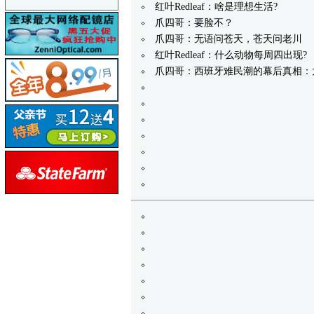
红叶Redleaf：啥是理想生活?
爪四哥：要脸不？
爪四哥：无语问苍天，苍天问老川
红叶Redleaf：什么动物每周四出现?
爪四哥：西班牙难民潮的幕后真相：