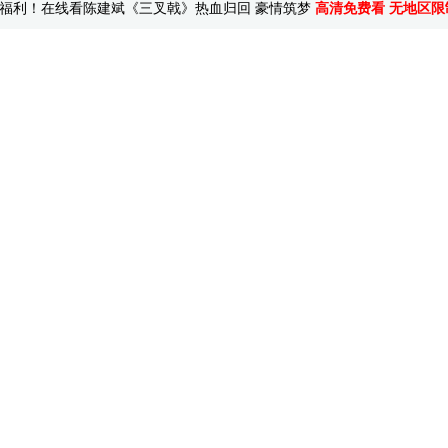
福利！在线看陈建斌《三叉戟》热血归回 豪情筑梦
高清免费看 无地区限