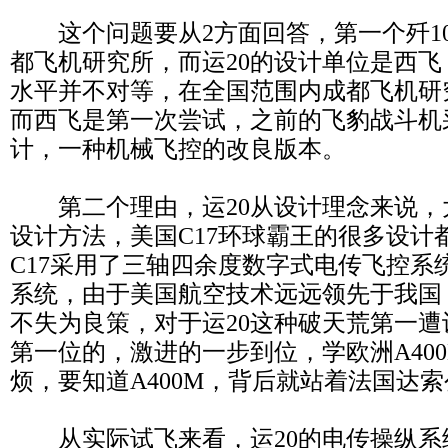
这个问题要从2方面回答，第一个歼10
都飞机研究所，而运20的设计单位是西
水平并不对等，在全国范围内成都飞机研
而西飞是第一次尝试，之前的飞豹战斗机
计，一种机械飞控的改良版本。
第二个理由，运20从设计理念来说，
设计方法，美国C17环球霸王的很多设计
C17采用了三轴四余度数字式电传飞控系
系统，由于美国航空技术远远领先于我国，
不失为良策，对于运20这种破天荒第一
第一位的，激进的一步到位，学欧洲A40
烦，要知道A400M，背后就站着法国达
从实际试飞来看，运20的电传操纵系