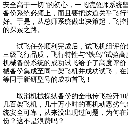
安全高于一切”的初心，一飞院总师系统
备份系统必须上，而且要把这道关乎飞行
好。于是，从总师系统做出决策起，飞控
的探索之路。
试飞任务顺利完成后，试飞机组评价
三级飞行品质，飞行特性与“铁鸟”试验
机械备份系统的成功试飞给予了高度评价
械备份集成至同一架飞机并成功试飞，在
等同于新研型号的成功首飞！
取消机械操纵备份的全电传飞控歼10战
几百架飞机，几十万小时的高机动恶劣气
统安全可靠，从来没出现过问题，为何在
份？这不是浪费吗？