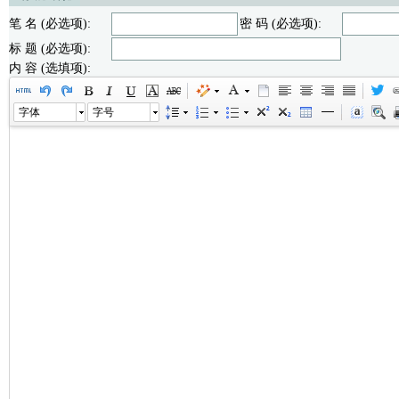
笔 名 (必选项):
密 码 (必选项):
标 题 (必选项):
内 容 (选填项):
字体
字号