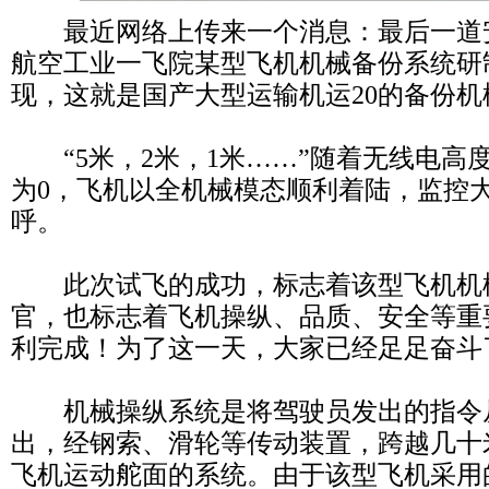
最近网络上传来一个消息：最后一道
航空工业一飞院某型飞机机械备份系统研
现，这就是国产大型运输机运20的备份
“5米，2米，1米……”随着无线电高
为0，飞机以全机械模态顺利着陆，监控
呼。
此次试飞的成功，标志着该型飞机机
官，也标志着飞机操纵、品质、安全等重
利完成！为了这一天，大家已经足足奋斗
机械操纵系统是将驾驶员发出的指令
出，经钢索、滑轮等传动装置，跨越几十
飞机运动舵面的系统。由于该型飞机采用