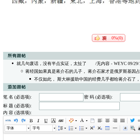
0%(0)
就几句废话，没有半点实证，太扯了
/无内容 - WEYC 09/29/19
蒋经国如果真是蒋介石的儿子， 蒋介石家才是俄罗斯基因
不仅如此， 斯大林援助中国的经费几乎都给蒋介石了，
笔 名 (必选项):
密 码 (必选项):
标 题 (必选项):
内 容 (选填项):
字体
字号