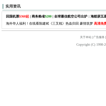
实用资讯
回国机票
$360起
| 商务舱省
$200
| 全球最佳航空公司出炉：海航获五
海外华人福利！在线看陈建斌《三叉戟》热血归回 豪情筑梦
高清免
关于本站
|
广告服务
Copyright (C) 1998-2